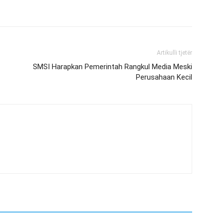
Artikulli tjetër
SMSI Harapkan Pemerintah Rangkul Media Meski
Perusahaan Kecil