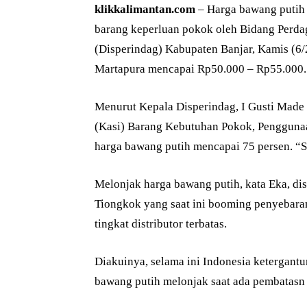
klikkalimantan.com
– Harga bawang putih 
barang keperluan pokok oleh Bidang Perda
(Disperindag) Kabupaten Banjar, Kamis (6/
Martapura mencapai Rp50.000 – Rp55.000.
Menurut Kepala Disperindag, I Gusti Made 
(Kasi) Barang Kebutuhan Pokok, Pengguna
harga bawang putih mencapai 75 persen. “
Melonjak harga bawang putih, kata Eka, di
Tiongkok yang saat ini booming penyebaran
tingkat distributor terbatas.
Diakuinya, selama ini Indonesia ketergant
bawang putih melonjak saat ada pembatasn k