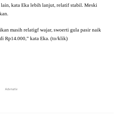
n, kata Eka lebih lanjut, relatif stabil. Meski
kan.
ikan masih relatigf wajar, swoerti gula pasir naik
i Rp14.000,” kata Eka. (to/klik)
Advnativ