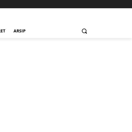
RET
ARSIP