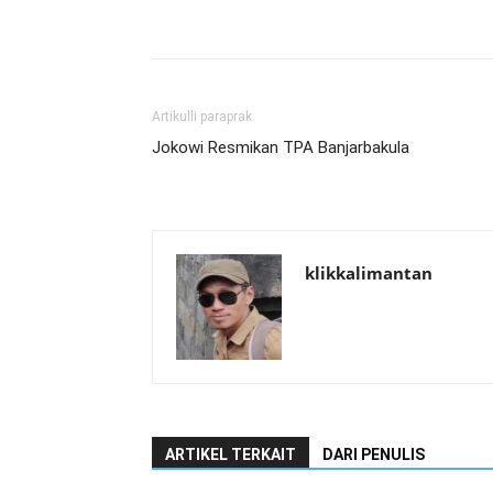
Artikulli paraprak
Jokowi Resmikan TPA Banjarbakula
klikkalimantan
ARTIKEL TERKAIT
DARI PENULIS