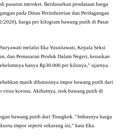
di pasaran meroket. Berdasarkan pendataan harga
gangan pada Dinas Perindustrian dan Perdagangan
2/2020), harga per kilogram bawang putih di Pasar
Suryawati melalui Eka Yusnitawati, Kepala Seksi
an, dan Pemasaran Produk Dalam Negeri, kenaikan
Sebelumnya hanya Rp30.000 per kilonya,” ujarnya.
sebabkan masih dibatasinya impor bawang putih dari
 virus korona. Akibatnya, stok bawang putih di
ungan bawang putih dari Tiongkok. “Imbasnya harga
uota impor seperti sekarang ini,” kata Eka.