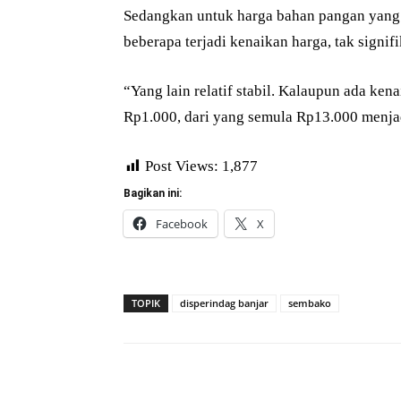
Sedangkan untuk harga bahan pangan yang lai
beberapa terjadi kenaikan harga, tak signifi
“Yang lain relatif stabil. Kalaupun ada kena
Rp1.000, dari yang semula Rp13.000 menjad
Post Views:
1,877
Bagikan ini:
Facebook
X
TOPIK
disperindag banjar
sembako