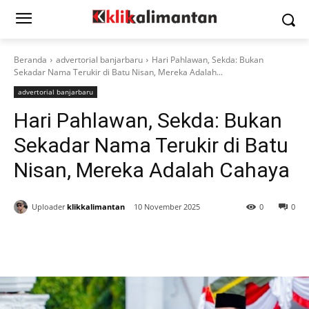
Beranda
advertorial banjarbaru
Hari Pahlawan, Sekda: Bukan
Sekadar Nama Terukir di Batu Nisan, Mereka Adalah...
advertorial banjarbaru
Hari Pahlawan, Sekda: Bukan
Sekadar Nama Terukir di Batu
Nisan, Mereka Adalah Cahaya
Uploader
klikkalimantan
10 November 2025
0
0