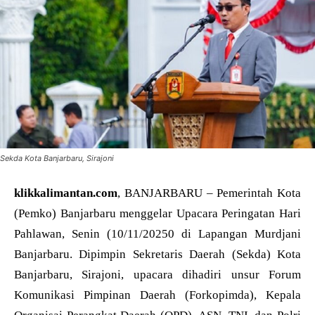
Sekda Kota Banjarbaru, Sirajoni
klikkalimantan.com
, BANJARBARU – Pemerintah Kota
(Pemko) Banjarbaru menggelar Upacara Peringatan Hari
Pahlawan, Senin (10/11/20250 di Lapangan Murdjani
Banjarbaru. Dipimpin Sekretaris Daerah (Sekda) Kota
Banjarbaru, Sirajoni, upacara dihadiri unsur Forum
Komunikasi Pimpinan Daerah (Forkopimda), Kepala