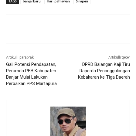
TAGS
banjarbaru
Hari pahlawan
Sirajoni
Artikulli paraprak
Artikulli tjetër
Gali Potensi Pendapatan,
DPRD Balangan Kaji Tiru
Perumda PBB Kabupaten
Raperda Penanggulangan
Banjar Mulai Lakukan
Kebakaran ke Tiga Daerah
Perbaikan PPS Martapura