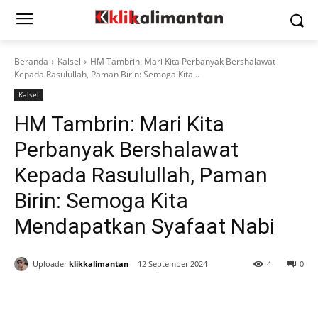
Beranda
Kalsel
HM Tambrin: Mari Kita Perbanyak Bershalawat
Kepada Rasulullah, Paman Birin: Semoga Kita...
Kalsel
HM Tambrin: Mari Kita
Perbanyak Bershalawat
Kepada Rasulullah, Paman
Birin: Semoga Kita
Mendapatkan Syafaat Nabi
Uploader
klikkalimantan
12 September 2024
4
0