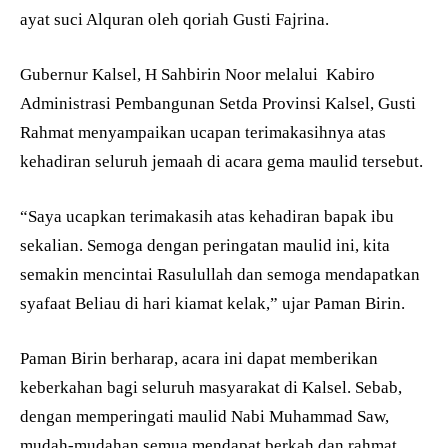
ayat suci Alquran oleh qoriah Gusti Fajrina.
Gubernur Kalsel, H Sahbirin Noor melalui Kabiro
Administrasi Pembangunan Setda Provinsi Kalsel, Gusti
Rahmat menyampaikan ucapan terimakasihnya atas
kehadiran seluruh jemaah di acara gema maulid tersebut.
“Saya ucapkan terimakasih atas kehadiran bapak ibu
sekalian. Semoga dengan peringatan maulid ini, kita
semakin mencintai Rasulullah dan semoga mendapatkan
syafaat Beliau di hari kiamat kelak,” ujar Paman Birin.
Paman Birin berharap, acara ini dapat memberikan
keberkahan bagi seluruh masyarakat di Kalsel. Sebab,
dengan memperingati maulid Nabi Muhammad Saw,
mudah-mudahan semua mendapat berkah dan rahmat