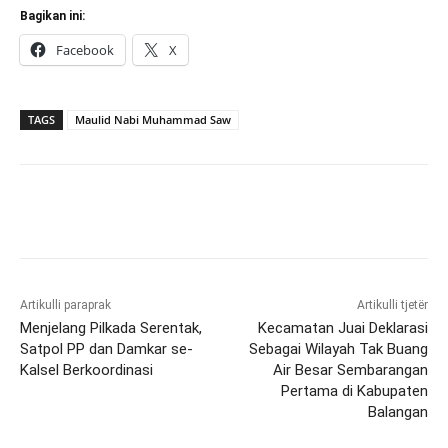
Bagikan ini:
Facebook
X
TAGS
Maulid Nabi Muhammad Saw
Artikulli paraprak
Artikulli tjetër
Menjelang Pilkada Serentak,
Kecamatan Juai Deklarasi
Satpol PP dan Damkar se-
Sebagai Wilayah Tak Buang
Kalsel Berkoordinasi
Air Besar Sembarangan
Pertama di Kabupaten
Balangan