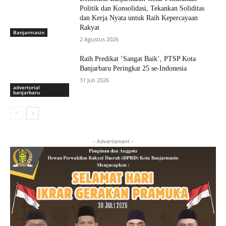
Politik dan Konsolidasi, Tekankan Soliditas
dan Kerja Nyata untuk Raih Kepercayaan
Rakyat
Banjarmasin
2 Agustus 2026
Raih Predikat ‘Sangat Baik’, PTSP Kota
Banjarbaru Peringkat 25 se-Indonesia
31 Juli 2026
advertorial
banjarbaru
- Advertisment -