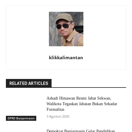
klikkalimantan
RELATED ARTICLES
Ashadi Himawan Resmi Jabat Sekwan,
Walikota Tegaskan Jabatan Bukan Sekadar
Formalitas
3 Agustus 2026
DPRD Banjarmasin
Demokrat Banjarmasin Gelar Pendidikan