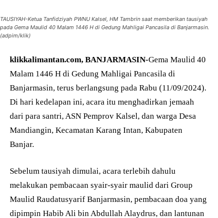
TAUSIYAH-Ketua Tanfidziyah PWNU Kalsel, HM Tambrin saat memberikan tausiyah
pada Gema Maulid 40 Malam 1446 H di Gedung Mahligai Pancasila di Banjarmasin.
(adpim/klik)
klikkalimantan.com, BANJARMASIN-
Gema Maulid 40
Malam 1446 H di Gedung Mahligai Pancasila di
Banjarmasin, terus berlangsung pada Rabu (11/09/2024).
Di hari kedelapan ini, acara itu menghadirkan jemaah
dari para santri, ASN Pemprov Kalsel, dan warga Desa
Mandiangin, Kecamatan Karang Intan, Kabupaten
Banjar.
Sebelum tausiyah dimulai, acara terlebih dahulu
melakukan pembacaan syair-syair maulid dari Group
Maulid Raudatusyarif Banjarmasin, pembacaan doa yang
dipimpin Habib Ali bin Abdullah Alaydrus, dan lantunan