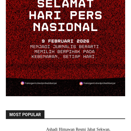
MOST POPULAR
Ashadi Himawan Resmi Jabat Sekwan,