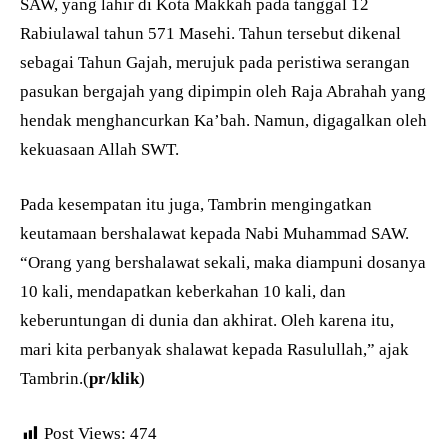
SAW, yang lahir di Kota Makkah pada tanggal 12
Rabiulawal tahun 571 Masehi. Tahun tersebut dikenal
sebagai Tahun Gajah, merujuk pada peristiwa serangan
pasukan bergajah yang dipimpin oleh Raja Abrahah yang
hendak menghancurkan Ka’bah. Namun, digagalkan oleh
kekuasaan Allah SWT.
Pada kesempatan itu juga, Tambrin mengingatkan
keutamaan bershalawat kepada Nabi Muhammad SAW.
“Orang yang bershalawat sekali, maka diampuni dosanya
10 kali, mendapatkan keberkahan 10 kali, dan
keberuntungan di dunia dan akhirat. Oleh karena itu,
mari kita perbanyak shalawat kepada Rasulullah,” ajak
Tambrin.(
pr/klik
)
Post Views:
474