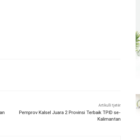
Artikulli tjetër
dan
Pemprov Kalsel Juara 2 Provinsi Terbaik TPID se-
Kalimantan