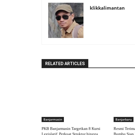
klikkalimantan
RELATED ARTICLES
Banjarmasin
Banjarbaru
PKB Banjarmasin Targetkan 8 Kursi
Resmi Terim
Legislatif, Perkuat Struktur hingga
Bumbu Siap 