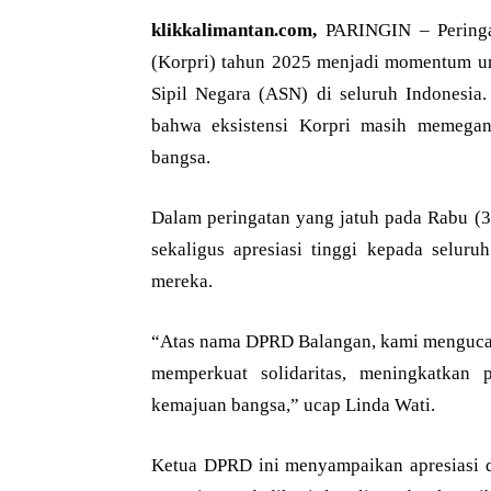
klikkalimantan.com,
PARINGIN – Peringa
(Korpri) tahun 2025 menjadi momentum u
Sipil Negara (ASN) di seluruh Indonesi
bahwa eksistensi Korpri masih memega
bangsa.
Dalam peringatan yang jatuh pada Rabu (
sekaligus apresiasi tinggi kepada seluru
mereka.
“Atas nama DPRD Balangan, kami mengucap
memperkuat solidaritas, meningkatkan 
kemajuan bangsa,” ucap Linda Wati.
Ketua DPRD ini menyampaikan apresiasi d