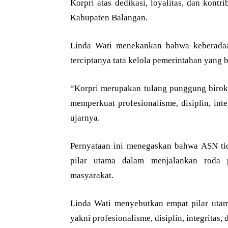
Korpri atas dedikasi, loyalitas, dan kon
Kabupaten Balangan.
Linda Wati menekankan bahwa keberadaa
terciptanya tata kelola pemerintahan yang b
“Korpri merupakan tulang punggung birokr
memperkuat profesionalisme, disiplin, int
ujarnya.
Pernyataan ini menegaskan bahwa ASN tid
pilar utama dalam menjalankan roda 
masyarakat.
Linda Wati menyebutkan empat pilar utam
yakni profesionalisme, disiplin, integritas, 