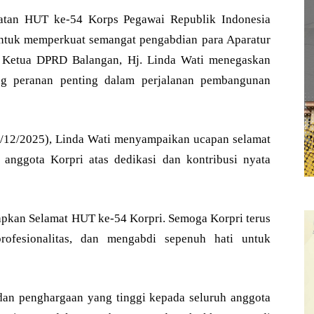
tan HUT ke-54 Korps Pegawai Republik Indonesia
ntuk memperkuat semangat pengabdian para Aparatur
a. Ketua DPRD Balangan, Hj. Linda Wati menegaskan
ng peranan penting dalam perjalanan pembangunan
3/12/2025), Linda Wati menyampaikan ucapan selamat
h anggota Korpri atas dedikasi dan kontribusi nyata
kan Selamat HUT ke-54 Korpri. Semoga Korpri terus
profesionalitas, dan mengabdi sepenuh hati untuk
an penghargaan yang tinggi kepada seluruh anggota