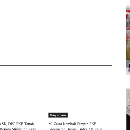
Banjarbaru
a SK, DPC PKB Tanah
M. Zaini Kembali Pimpin PKB
Benahi Struktur hingga
Kabupaten Banjar, Bidik 7 Kursi di