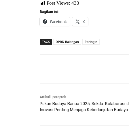
Post Views:
433
Bagikan ini:
Facebook
X
TAGS
DPRD Balangan
Paringin
Bagikan
Artikulli paraprak
Pekan Budaya Banua 2025; Sekda: Kolaborasi 
Inovasi Penting Menjaga Keberlanjutan Budaya