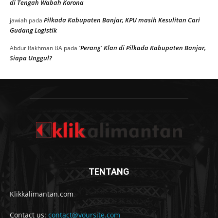
di Tengah Wabah Korona
Pilkada Kabupaten Banjar, KPU masih Kesulitan Cari
jawiah
pada
Gudang Logistik
‘Perang’ Klan di Pilkada Kabupaten Banjar,
Abdur Rakhman BA
pada
Siapa Unggul?
TENTANG
Klikkalimantan.com
Contact us:
contact@yoursite.com