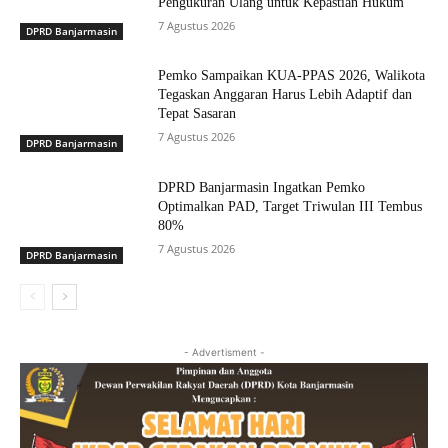
Pengukuran Ulang untuk Kepastian Hukum
7 Agustus 2026
DPRD Banjarmasin
Pemko Sampaikan KUA-PPAS 2026, Walikota
Tegaskan Anggaran Harus Lebih Adaptif dan
Tepat Sasaran
7 Agustus 2026
DPRD Banjarmasin
DPRD Banjarmasin Ingatkan Pemko
Optimalkan PAD, Target Triwulan III Tembus
80%
7 Agustus 2026
DPRD Banjarmasin
- Advertisment -