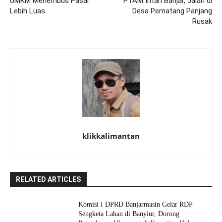
UMKM Menembus Pasar
PTAM Intan Banjar, Jalan di
Lebih Luas
Desa Pematang Panjang
Rusak
klikkalimantan
RELATED ARTICLES
Komisi I DPRD Banjarmasin Gelar RDP
Sengketa Lahan di Banyiur, Dorong