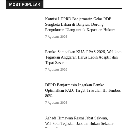
MOST POPULAR
Komisi I DPRD Banjarmasin Gelar RDP
Sengketa Lahan di Banyiur, Dorong
Pengukuran Ulang untuk Kepastian Hukum
7 Agustus 2026
Pemko Sampaikan KUA-PPAS 2026, Walikota
Tegaskan Anggaran Harus Lebih Adaptif dan
Tepat Sasaran
7 Agustus 2026
DPRD Banjarmasin Ingatkan Pemko
Optimalkan PAD, Target Triwulan III Tembus
80%
7 Agustus 2026
Ashadi Himawan Resmi Jabat Sekwan,
Walikota Tegaskan Jabatan Bukan Sekadar