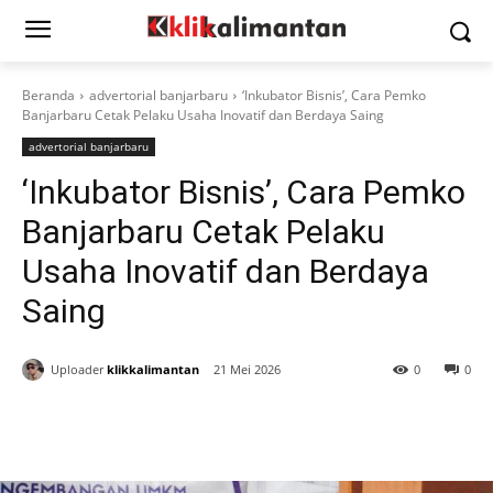
Beranda
advertorial banjarbaru
‘Inkubator Bisnis’, Cara Pemko
Banjarbaru Cetak Pelaku Usaha Inovatif dan Berdaya Saing
advertorial banjarbaru
‘Inkubator Bisnis’, Cara Pemko
Banjarbaru Cetak Pelaku
Usaha Inovatif dan Berdaya
Saing
Uploader
klikkalimantan
21 Mei 2026
0
0