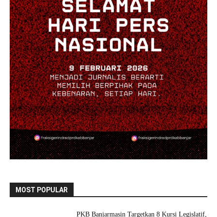
MOST POPULAR
PKB Banjarmasin Targetkan 8 Kursi Legislatif,