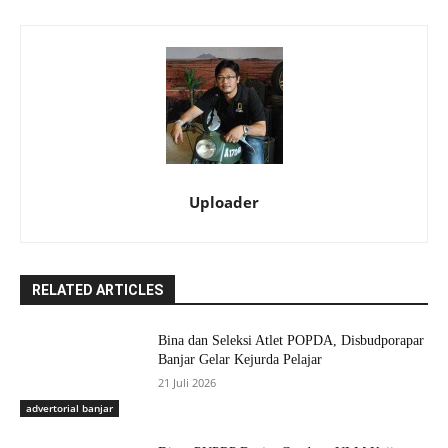
Uploader
RELATED ARTICLES
Bina dan Seleksi Atlet POPDA, Disbudporapar
Banjar Gelar Kejurda Pelajar
21 Juli 2026
advertorial banjar