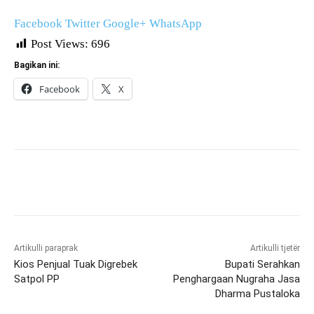
Facebook
Twitter
Google+
WhatsApp
Post Views:
696
Bagikan ini:
Facebook
X
Artikulli paraprak
Artikulli tjetër
Kios Penjual Tuak Digrebek
Bupati Serahkan
Satpol PP
Penghargaan Nugraha Jasa
Dharma Pustaloka