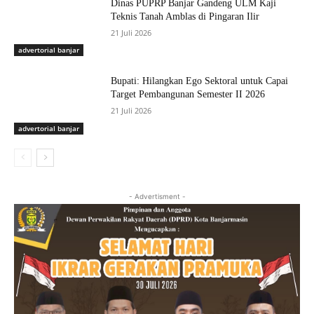
Dinas PUPRP Banjar Gandeng ULM Kaji
Teknis Tanah Amblas di Pingaran Ilir
21 Juli 2026
advertorial banjar
Bupati: Hilangkan Ego Sektoral untuk Capai
Target Pembangunan Semester II 2026
21 Juli 2026
advertorial banjar
- Advertisment -