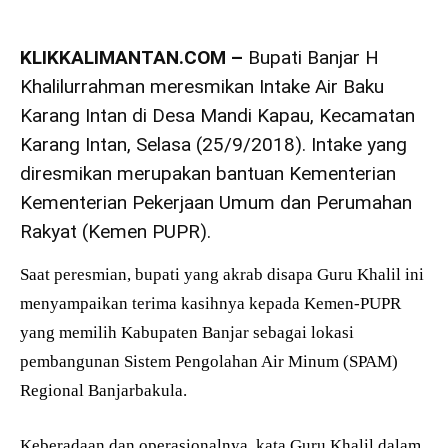
KLIKKALIMANTAN.COM –
Bupati Banjar H
Khalilurrahman meresmikan Intake Air Baku
Karang Intan di Desa Mandi Kapau, Kecamatan
Karang Intan, Selasa (25/9/2018). Intake yang
diresmikan merupakan bantuan Kementerian
Kementerian Pekerjaan Umum dan Perumahan
Rakyat (Kemen PUPR).
Saat peresmian, bupati yang akrab disapa Guru Khalil ini
menyampaikan terima kasihnya kepada Kemen-PUPR
yang memilih Kabupaten Banjar sebagai lokasi
pembangunan Sistem Pengolahan Air Minum (SPAM)
Regional Banjarbakula.
Keberadaan dan operasionalnya, kata Guru Khalil dalam