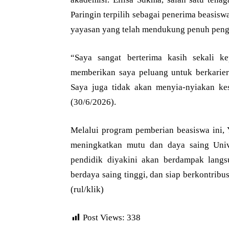
Paringin terpilih sebagai penerima beasi
yayasan yang telah mendukung penuh peng
“Saya sangat berterima kasih sekali k
memberikan saya peluang untuk berkari
Saya juga tidak akan menyia-nyiakan kes
(30/6/2026).
Melalui program pemberian beasiswa ini, 
meningkatkan mutu dan daya saing Unive
pendidik diyakini akan berdampak langs
berdaya saing tinggi, dan siap berkontrib
(rul/klik)
Post Views:
338