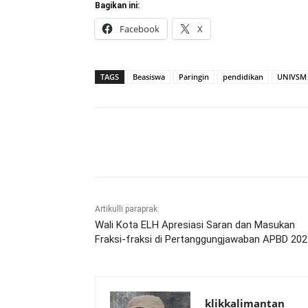
Bagikan ini:
Facebook
X
TAGS
Beasiswa
Paringin
pendidikan
UNIVSM
Bagikan
Artikulli paraprak
Wali Kota ELH Apresiasi Saran dan Masukan
Fraksi-fraksi di Pertanggungjawaban APBD 202
klikkalimantan