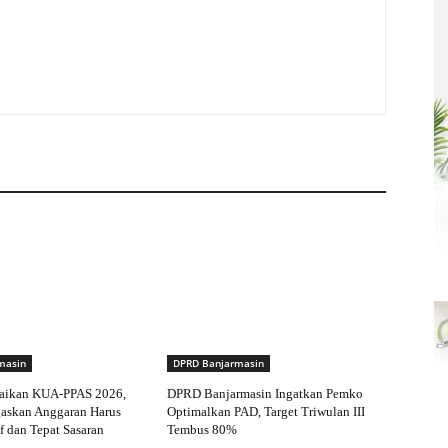
masin
DPRD Banjarmasin
aikan KUA-PPAS 2026,
DPRD Banjarmasin Ingatkan Pemko
gaskan Anggaran Harus
Optimalkan PAD, Target Triwulan III
f dan Tepat Sasaran
Tembus 80%