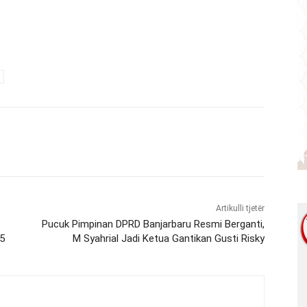
Artikulli tjetër
Pucuk Pimpinan DPRD Banjarbaru Resmi Berganti,
5
M Syahrial Jadi Ketua Gantikan Gusti Risky