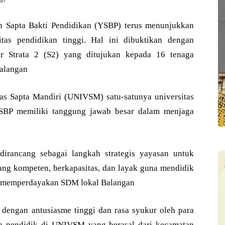
an
 Sapta Bakti Pendidikan (YSBP) terus menunjukkan
as pendidikan tinggi. Hal ini dibuktikan dengan
er Strata 2 (S2) yang ditujukan kepada 16 tenaga
Balangan
as Sapta Mandiri (UNIVSM) satu-satunya universitas
SBP memiliki tanggung jawab besar dalam menjaga
dirancang sebagai langkah strategis yayasan untuk
ng kompeten, berkapasitas, dan layak guna mendidik
n memperdayakan SDM lokal Balangan
 dengan antusiasme tinggi dan rasa syukur oleh para
aga pendidik di UNIVSM yang berasal dari kecamatan