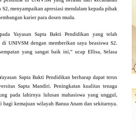
swa S2, menyampaikan apresiasi mendalam kepada pihak
embangan karier para dosen muda.
epada Yayasan Sapta Bakti Pendidikan yang telah
er di UNIVSM dengan memberikan saya beasiswa S2.
empatan yang sangat baik ini,” ucap Ellisa, Selasa
Yayasan Sapta Bakti Pendidikan berharap dapat terus
rsitas Sapta Mandiri. Peningkatan kualitas tenaga
ung pada lahirnya lulusan mahasiswa yang unggul,
usi bagi kemajuan wilayah Banua Anam dan sekitarnya.