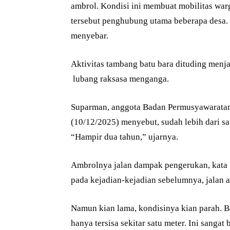
ambrol. Kondisi ini membuat mobilitas warg
tersebut penghubung utama beberapa desa. 
menyebar.
Aktivitas tambang batu bara dituding men
lubang raksasa menganga.
Suparman, anggota Badan Permusyawaratan 
(10/12/2025) menyebut, sudah lebih dari sa
“Hampir dua tahun,” ujarnya.
Ambrolnya jalan dampak pengerukan, kata 
pada kejadian-kejadian sebelumnya, jalan 
Namun kian lama, kondisinya kian parah. B
hanya tersisa sekitar satu meter. Ini sanga