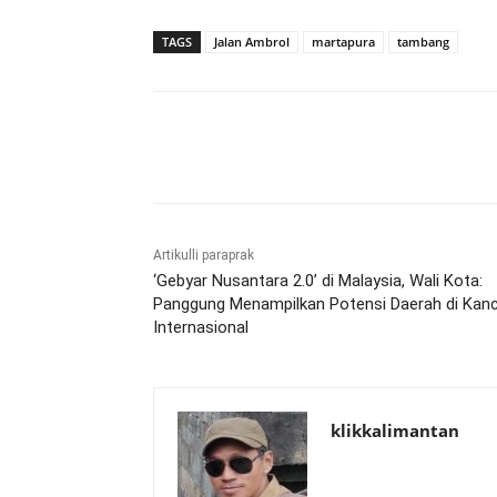
TAGS
Jalan Ambrol
martapura
tambang
Bagikan
Artikulli paraprak
‘Gebyar Nusantara 2.0’ di Malaysia, Wali Kota:
Panggung Menampilkan Potensi Daerah di Kan
Internasional
klikkalimantan