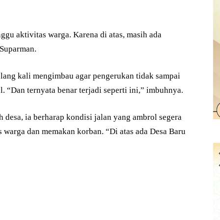
gu aktivitas warga. Karena di atas, masih ada
a Suparman.
ulang kali mengimbau agar pengerukan tidak sampai
l. “Dan ternyata benar terjadi seperti ini,” imbuhnya.
 desa, ia berharap kondisi jalan yang ambrol segera
as warga dan memakan korban. “Di atas ada Desa Baru