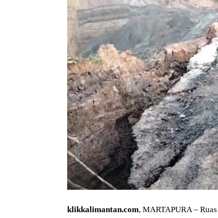
klikkalimantan.com
, MARTAPURA – Ruas j