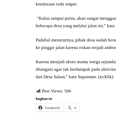
kendaraan roda empat.
“Kalau sampai putus, akan sangat menggang
beberapa desa yang melalui jalan ini,” kat
Padahal menurutnya, pihak desa sudah ber
ke pinggir jalan karena riskan terjadi ambro
Karena menjadi akses utama warga sejumlah
ditangani agar tak berdampak pada aktivit
dan Desa Salam,” kata Suparman. (to/klik)
Post Views:
506
Bagikan ini:
Facebook
X