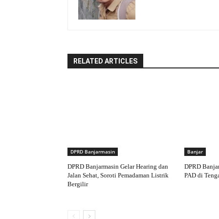
RELATED ARTICLES
DPRD Banjarmasin
Banjar
DPRD Banjarmasin Gelar Hearing dan
DPRD Banjar
Jalan Sehat, Soroti Pemadaman Listrik
PAD di Teng
Bergilir