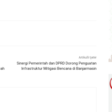
Artikulli tjetër
Sinergi Pemerintah dan DPRD Dorong Penguatan
cah
Infrastruktur Mitigasi Bencana di Banjarmasin