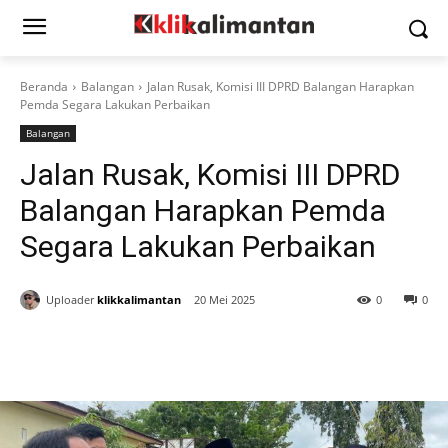
Beranda
Balangan
Jalan Rusak, Komisi III DPRD Balangan Harapkan
Pemda Segara Lakukan Perbaikan
Balangan
Jalan Rusak, Komisi III DPRD
Balangan Harapkan Pemda
Segara Lakukan Perbaikan
Uploader
klikkalimantan
20 Mei 2025
0
0