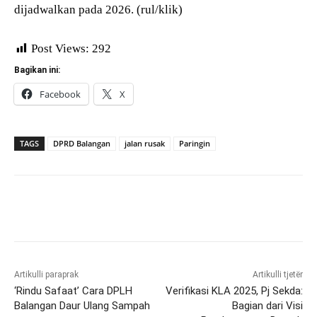
dijadwalkan pada 2026. (rul/klik)
Post Views:
292
Bagikan ini:
Facebook
X
TAGS
DPRD Balangan
jalan rusak
Paringin
Artikulli paraprak
Artikulli tjetër
‘Rindu Safaat’ Cara DPLH
Verifikasi KLA 2025, Pj Sekda:
Balangan Daur Ulang Sampah
Bagian dari Visi