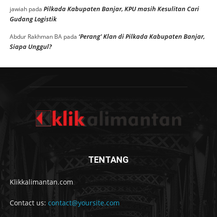
Pilkada Kabupaten Banjar, KPU masih Kesulitan Cari
jawiah
pada
Gudang Logistik
‘Perang’ Klan di Pilkada Kabupaten Banjar,
Abdur Rakhman BA
pada
Siapa Unggul?
TENTANG
Klikkalimantan.com
Contact us:
contact@yoursite.com