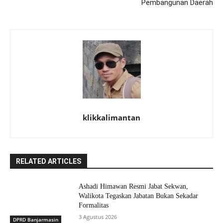
Pembangunan Daerah
klikkalimantan
RELATED ARTICLES
Ashadi Himawan Resmi Jabat Sekwan,
Walikota Tegaskan Jabatan Bukan Sekadar
Formalitas
3 Agustus 2026
DPRD Banjarmasin