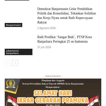
Demokrat Banjarmasin Gelar Pendidikan
Politik dan Konsolidasi, Tekankan Soliditas
dan Kerja Nyata untuk Raih Kepercayaan
Rakyat
Banjarmasin
2 Agustus 2026
Raih Predikat ‘Sangat Baik’, PTSP Kota
Banjarbaru Peringkat 25 se-Indonesia
31 Juli 2026
advertorial
banjarbaru
- Advertisment -