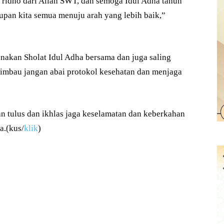
ridho dari Allah SWT, dan semoga Idul Adha tahun
pan kita semua menuju arah yang lebih baik,”
nakan Sholat Idul Adha bersama dan juga saling
himbau jangan abai protokol kesehatan dan menjaga
n tulus dan ikhlas jaga keselamatan dan keberkahan
a.(kus/
klik
)