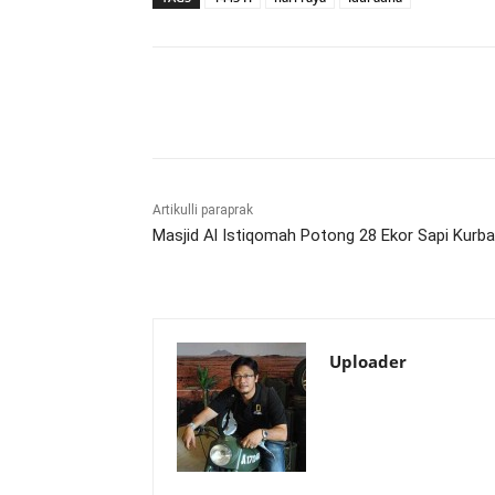
Bagikan
Artikulli paraprak
Masjid Al Istiqomah Potong 28 Ekor Sapi Kurb
Uploader