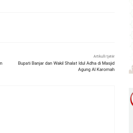
Artikulli tjetër
an
Bupati Banjar dan Wakil Shalat Idul Adha di Masjid
Agung Al Karomah