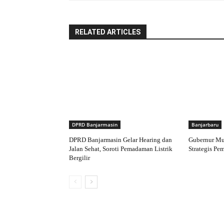
RELATED ARTICLES
DPRD Banjarmasin
Banjarbaru
DPRD Banjarmasin Gelar Hearing dan
Gubernur Mu
Jalan Sehat, Soroti Pemadaman Listrik
Strategis Pe
Bergilir