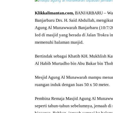
Klikkalimantan.com,
BANJARBARU – Wakil
Banjarbaru Drs. H. Said Abdullah, mengikut
Agung Al Munawwarah Banjarbaru (10/7/202
Ied di masjid yang berada di Jalan Trokra 
memenuhi halaman masjid.
Bertindak sebagai Khatib KH. Mukhlish Ka
Al Habib Murtadho bin Abu Bakar bin Thoh
Mesjid Agung Al Munawarah mampu menamp
ruangan induk dengan luas 50 x 50 meter.
Pembina Remaja Masjid Agung Al Munawwar
seperti tahun-tahun sebelumnya, jemaah di