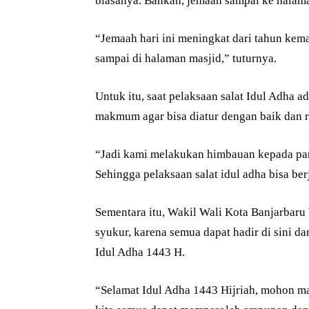
biasanya. Bahkan, jemaah sampai ke halama
“Jemaah hari ini meningkat dari tahun kem
sampai di halaman masjid,” tuturnya.
Untuk itu, saat pelaksaan salat Idul Adha 
makmum agar bisa diatur dengan baik dan r
“Jadi kami melakukan himbauan kepada par
Sehingga pelaksaan salat idul adha bisa ber
Sementara itu, Wakil Wali Kota Banjarba
syukur, karena semua dapat hadir di sini d
Idul Adha 1443 H.
“Selamat Idul Adha 1443 Hijriah, mohon maa