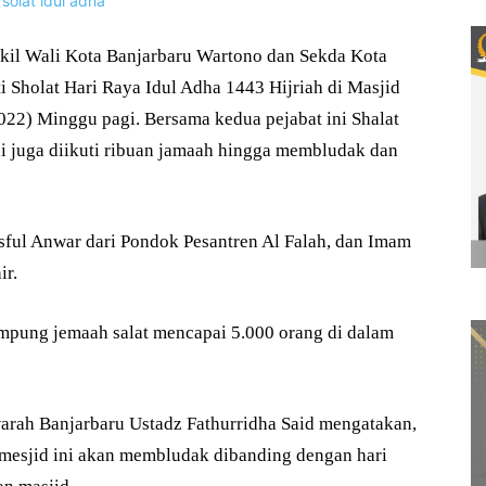
 Wali Kota Banjarbaru Wartono dan Sekda Kota
i Sholat Hari Raya Idul Adha 1443 Hijriah di Masjid
2) Minggu pagi. Bersama kedua pejabat ini Shalat
ini juga diikuti ribuan jamaah hingga membludak dan
sful Anwar dari Pondok Pesantren Al Falah, dan Imam
ir.
ung jemaah salat mencapai 5.000 orang di dalam
ah Banjarbaru Ustadz Fathurridha Said mengatakan,
 mesjid ini akan membludak dibanding dengan hari