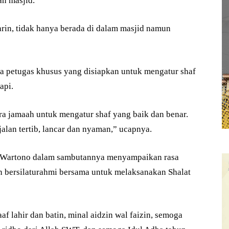
n masjid.
arin, tidak hanya berada di dalam masjid namun
ada petugas khusus yang disiapkan untuk mengatur shaf
api.
a jamaah untuk mengatur shaf yang baik dan benar.
jalan tertib, lancar dan nyaman,” ucapnya.
ru Wartono dalam sambutannya menyampaikan rasa
an bersilaturahmi bersama untuk melaksanakan Shalat
f lahir dan batin, minal aidzin wal faizin, semoga