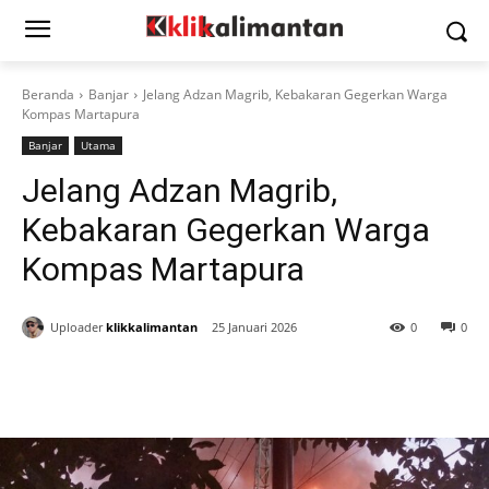
Beranda
Banjar
Jelang Adzan Magrib, Kebakaran Gegerkan Warga
Kompas Martapura
Banjar
Utama
Jelang Adzan Magrib,
Kebakaran Gegerkan Warga
Kompas Martapura
Uploader
klikkalimantan
25 Januari 2026
0
0