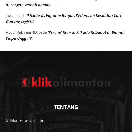
di Tengah Wabah Korona
Pilkada Kabupaten Banjar, KPU masih Kesulitan Cari
jawiah
pada
Gudang Logistik
‘Perang’ Klan di Pilkada Kabupaten Banjar,
Abdur Rakhman BA
pada
Siapa Unggul?
TENTANG
Klikkalimantan.com