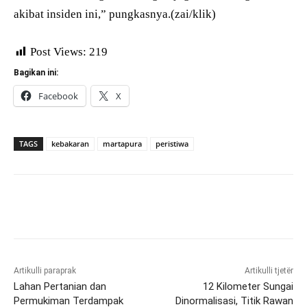
akibat insiden ini,” pungkasnya.(zai/klik)
Post Views:
219
Bagikan ini:
Facebook
X
TAGS
kebakaran
martapura
peristiwa
Artikulli paraprak
Artikulli tjetër
Lahan Pertanian dan
12 Kilometer Sungai
Permukiman Terdampak
Dinormalisasi, Titik Rawan