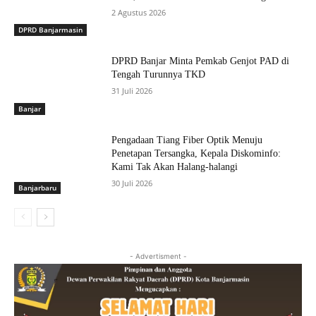
2 Agustus 2026
DPRD Banjarmasin
DPRD Banjar Minta Pemkab Genjot PAD di
Tengah Turunnya TKD
31 Juli 2026
Banjar
Pengadaan Tiang Fiber Optik Menuju
Penetapan Tersangka, Kepala Diskominfo:
Kami Tak Akan Halang-halangi
30 Juli 2026
Banjarbaru
- Advertisment -