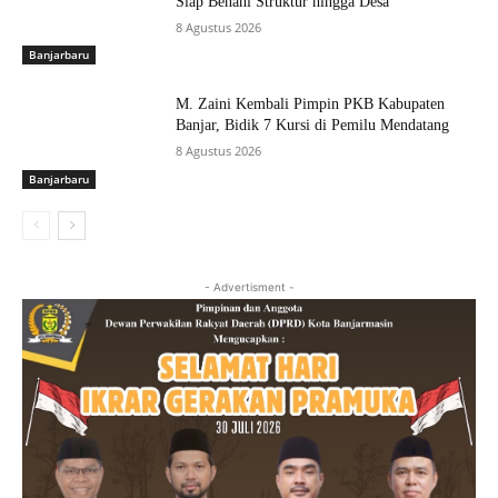
Siap Benahi Struktur hingga Desa
8 Agustus 2026
Banjarbaru
M. Zaini Kembali Pimpin PKB Kabupaten
Banjar, Bidik 7 Kursi di Pemilu Mendatang
8 Agustus 2026
Banjarbaru
- Advertisment -