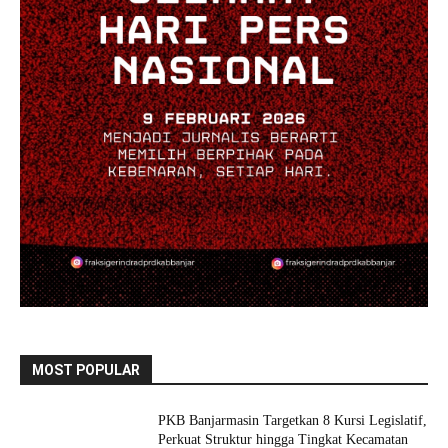
MOST POPULAR
PKB Banjarmasin Targetkan 8 Kursi Legislatif,
Perkuat Struktur hingga Tingkat Kecamatan