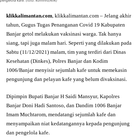
pengelola kafe. (foto: kominfo/klik)
klikkalimantan.com
, klikkalimantan.com – Jelang akhir
tahun, Gugus Tugas Penanganan Covid 19 Kabupaten
Banjar getol melakukan vaksinasi warga. Tak hanya
siang, tapi juga malam hari. Seperti yang dilakukan pada
Sabtu (11/12/2021) malam, tim yang terdiri dari Dinas
Kesehatan (Dinkes), Polres Banjar dan Kodim
1006/Banjar menyisir sejumlah kafe untuk memekasin
pengunjung dan pelayan kafe yang belum divaksinasi.
Dipimpin Bupati Banjar H Saidi Mansyur, Kapolres
Banjar Doni Hadi Santoso, dan Dandim 1006 Banjar
Imam Muchtarom, mendatangi sejumlah kafe dan
menyampaikan niat kedatangannya kepada pengunjung
dan pengelola kafe.