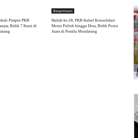
Banjarmasin
mbali Pimpin PKB
Harlah ke-28, PKB Kalsel Konsolidasi
njar, Bidik 7 Kursi di
Mesin Politik hingga Desa, Bidik Posisi
atang
Juara di Pemilu Mendatang