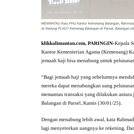
MEMANTAU-Kasi PHU Kantor Kemenang Balangan, Rahmadi sa
di Gedung PLHUT Kemenag Balangan di Parsel, Balangan.(di
klikkalimantan.com, PARINGIN-
Kepala S
Kantor Kementerian Agama (Kemenang) Ka
jemaah haji bisa menabung untuk pelunasan
“Bagi jemaah haji yang sebelumnya mendaft
mereka dapat menabungkan uang pelunasan 
memantau transaksi yang dilakukan antar
Balangan di Parsel, Kamis (30/01/25).
Dengan menabung lebih awal, kata Rahmadi,
lagi menyetorkan uangnya ke rekening. Dan,