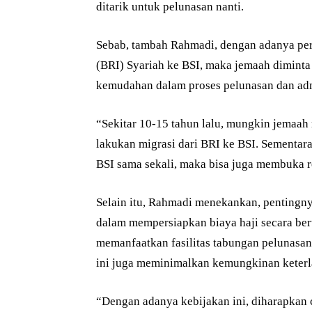
ditarik untuk pelunasan nanti.
Sebab, tambah Rahmadi, dengan adanya per
(BRI) Syariah ke BSI, maka jemaah dimint
kemudahan dalam proses pelunasan dan adm
“Sekitar 10-15 tahun lalu, mungkin jemaah 
lakukan migrasi dari BRI ke BSI. Sementa
BSI sama sekali, maka bisa juga membuka r
Selain itu, Rahmadi menekankan, pentingn
dalam mempersiapkan biaya haji secara ber
memanfaatkan fasilitas tabungan pelunasan
ini juga meminimalkan kemungkinan keterl
“Dengan adanya kebijakan ini, diharapkan c