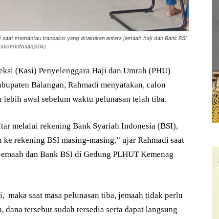
at memantau transaksi yang dilakukan antara jemaah haji dan Bank BSI
skominfosan/klik)
eksi (Kasi) Penyelenggara Haji dan Umrah (PHU)
bupaten Balangan, Rahmadi menyatakan, calon
 lebih awal sebelum waktu pelunasan telah tiba.
ar melalui rekening Bank Syariah Indonesia (BSI),
ke rekening BSI masing-masing,” ujar Rahmadi saat
a jemaah dan Bank BSI di Gedung PLHUT Kemenag
 maka saat masa pelunasan tiba, jemaah tidak perlu
 dana tersebut sudah tersedia serta dapat langsung