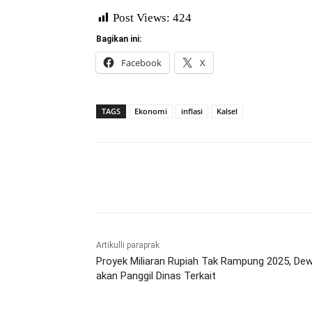
Post Views:
424
Bagikan ini:
Facebook
X
TAGS
Ekonomi
inflasi
Kalsel
Bagikan
Artikulli paraprak
Proyek Miliaran Rupiah Tak Rampung 2025, De
akan Panggil Dinas Terkait