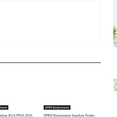
masin
DPRD Banjarmasin
aikan KUA-PPAS 2026,
DPRD Banjarmasin Ingatkan Pemko