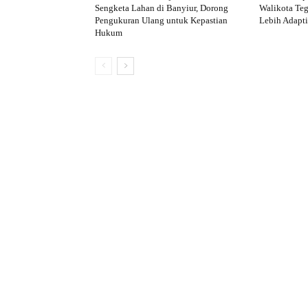
Sengketa Lahan di Banyiur, Dorong
Walikota Te
Pengukuran Ulang untuk Kepastian
Lebih Adapti
Hukum