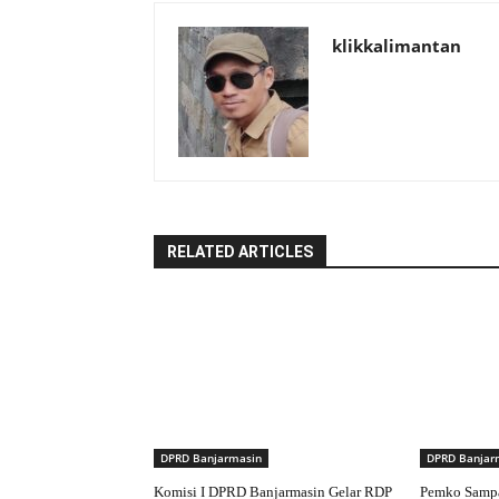
klikkalimantan
RELATED ARTICLES
DPRD Banjarmasin
DPRD Banjar
Komisi I DPRD Banjarmasin Gelar RDP
Pemko Samp