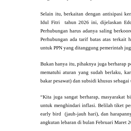
Selain itu, berkaitan dengan antisipasi 
Idul Fitri tahun 2026 ini, dijelaskan E
Perhubungan harus adanya saling berkoord
Perhubungan ada tarif batas atas terkait h
untuk PPN yang ditanggung pemerintah jug
Bukan hanya itu, pihaknya juga berharap 
mematuhi aturan yang sudah berlaku, kar
bakar pesawat) dan subsidi khusus sebagai 
“Kita juga sangat berharap, masyarakat b
untuk menghindari inflasi. Belilah tiket p
early bird (jauh-jauh hari), dan harapann
angkutan lebaran di bulan Februari Maret 20