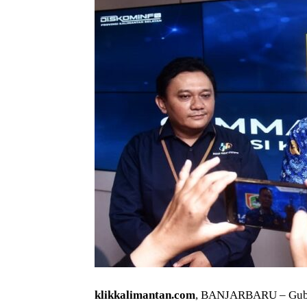
klikkalimantan.com
, BANJARBARU – Guber