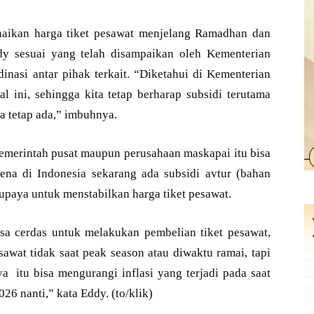
kenaikan harga tiket pesawat menjelang Ramadhan dan
ddy sesuai yang telah disampaikan oleh Kementerian
inasi antar pihak terkait. “Diketahui di Kementerian
al ini, sehingga kita tetap berharap subsidi terutama
a tetap ada,” imbuhnya.
pemerintah pusat maupun perusahaan maskapai itu bisa
ena di Indonesia sekarang ada subsidi avtur (bahan
upaya untuk menstabilkan harga tiket pesawat.
isa cerdas untuk melakukan pembelian tiket pesawat,
esawat tidak saat peak season atau diwaktu ramai, tapi
ya itu bisa mengurangi inflasi yang terjadi pada saat
26 nanti,” kata Eddy. (to/klik)