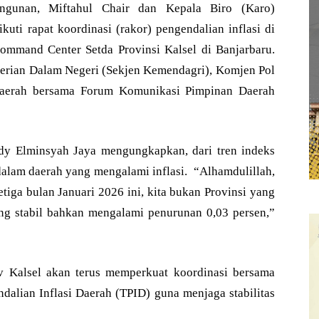
gunan, Miftahul Chair dan Kepala Biro (Karo)
ti rapat koordinasi (rakor) pengendalian inflasi di
 Command Center Setda Provinsi Kalsel di Banjarbaru.
terian Dalam Negeri (Sekjen Kemendagri), Komjen Pol
 daerah bersama Forum Komunikasi Pimpinan Daerah
dy Elminsyah Jaya mengungkapkan, dari tren indeks
alam daerah yang mengalami inflasi. “Alhamdulillah,
tiga bulan Januari 2026 ini, kita bukan Provinsi yang
ung stabil bahkan mengalami penurunan 0,03 persen,”
v Kalsel akan terus memperkuat koordinasi bersama
dalian Inflasi Daerah (TPID) guna menjaga stabilitas