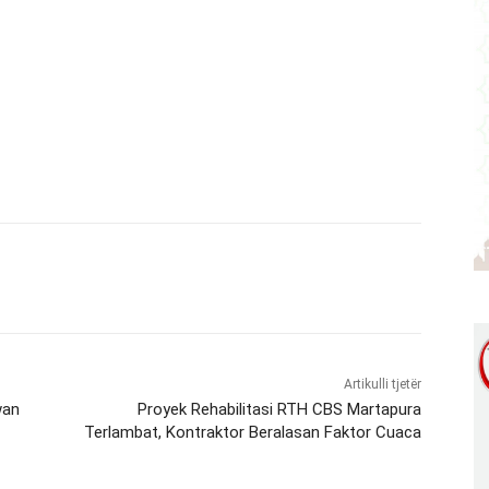
Artikulli tjetër
wan
Proyek Rehabilitasi RTH CBS Martapura
Terlambat, Kontraktor Beralasan Faktor Cuaca