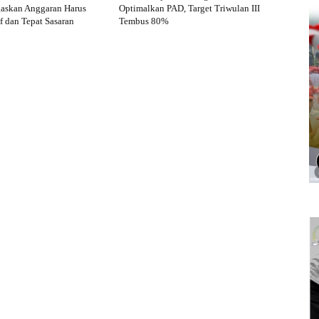
gaskan Anggaran Harus
Optimalkan PAD, Target Triwulan III
f dan Tepat Sasaran
Tembus 80%