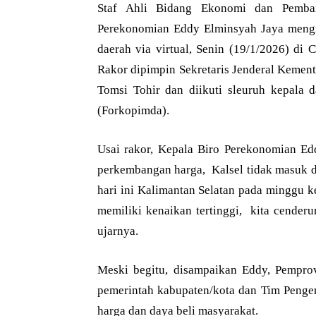
Staf Ahli Bidang Ekonomi dan Pemban
Perekonomian Eddy Elminsyah Jaya mengiku
daerah via virtual, Senin (19/1/2026) di
Rakor dipimpin Sekretaris Jenderal Kemen
Tomsi Tohir dan diikuti sleuruh kepala
(Forkopimda).
Usai rakor, Kepala Biro Perekonomian Ed
perkembangan harga, Kalsel tidak masuk d
hari ini Kalimantan Selatan pada minggu ke
memiliki kenaikan tertinggi, kita cender
ujarnya.
Meski begitu, disampaikan Eddy, Pempro
pemerintah kabupaten/kota dan Tim Pengen
harga dan daya beli masyarakat.