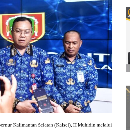
nur Kalimantan Selatan (Kalsel), H Muhidin melalui