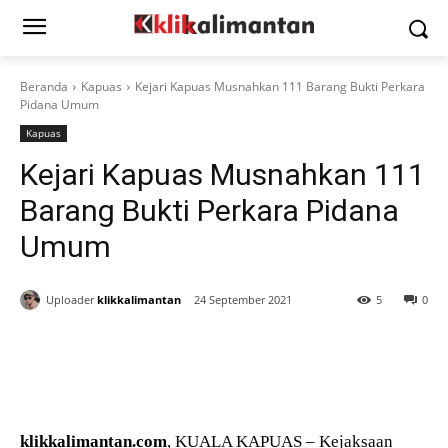
Beranda
Kapuas
Kejari Kapuas Musnahkan 111 Barang Bukti Perkara
Pidana Umum
Kapuas
Kejari Kapuas Musnahkan 111
Barang Bukti Perkara Pidana
Umum
Uploader
klikkalimantan
24 September 2021
5
0
klikkalimantan.com
, KUALA KAPUAS – Kejaksaan