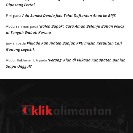
Dipasang Portal
Ada Sanksi Denda Jika Telat Daftarkan Anak ke BPJS
Fitri
pada
‘Balon Bapok’, Cara Aman Belanja Bahan Pokok
Abdurrahman
pada
di Tengah Wabah Korona
Pilkada Kabupaten Banjar, KPU masih Kesulitan Cari
jawiah
pada
Gudang Logistik
‘Perang’ Klan di Pilkada Kabupaten Banjar,
Abdur Rakhman BA
pada
Siapa Unggul?