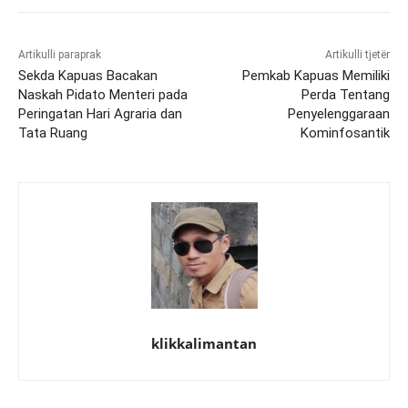
Artikulli paraprak
Artikulli tjetër
Sekda Kapuas Bacakan
Pemkab Kapuas Memiliki
Naskah Pidato Menteri pada
Perda Tentang
Peringatan Hari Agraria dan
Penyelenggaraan
Tata Ruang
Kominfosantik
klikkalimantan