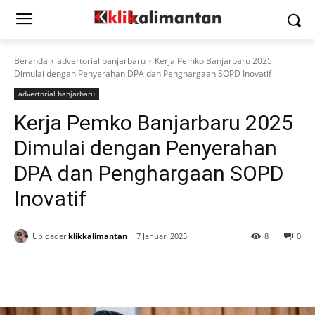
Beranda
advertorial banjarbaru
Kerja Pemko Banjarbaru 2025
Dimulai dengan Penyerahan DPA dan Penghargaan SOPD Inovatif
advertorial banjarbaru
Kerja Pemko Banjarbaru 2025
Dimulai dengan Penyerahan
DPA dan Penghargaan SOPD
Inovatif
Uploader
klikkalimantan
7 Januari 2025
8
0