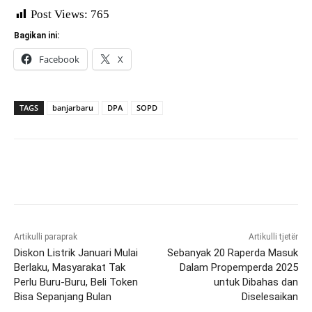
Post Views:
765
Bagikan ini:
Facebook
X
TAGS
banjarbaru
DPA
SOPD
Artikulli paraprak
Artikulli tjetër
Diskon Listrik Januari Mulai
Sebanyak 20 Raperda Masuk
Berlaku, Masyarakat Tak
Dalam Propemperda 2025
Perlu Buru-Buru, Beli Token
untuk Dibahas dan
Bisa Sepanjang Bulan
Diselesaikan