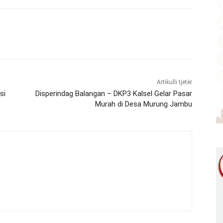
Artikulli tjetër
si
Disperindag Balangan – DKP3 Kalsel Gelar Pasar
Murah di Desa Murung Jambu