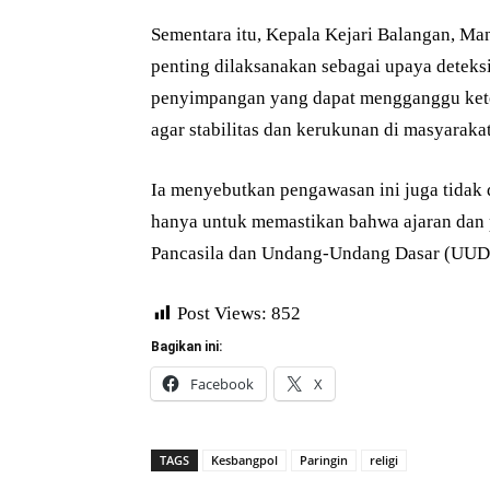
Sementara itu, Kepala Kejari Balangan, Ma
penting dilaksanakan sebagai upaya deteksi
penyimpangan yang dapat mengganggu keter
agar stabilitas dan kerukunan di masyarakat 
Ia menyebutkan pengawasan ini juga tida
hanya untuk memastikan bahwa ajaran dan p
Pancasila dan Undang-Undang Dasar (UUD) 
Post Views:
852
Bagikan ini:
Facebook
X
TAGS
Kesbangpol
Paringin
religi