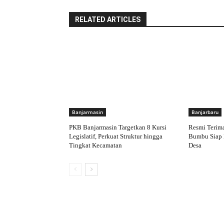
RELATED ARTICLES
Banjarmasin
Banjarbaru
PKB Banjarmasin Targetkan 8 Kursi
Resmi Terim
Legislatif, Perkuat Struktur hingga
Bumbu Siap 
Tingkat Kecamatan
Desa