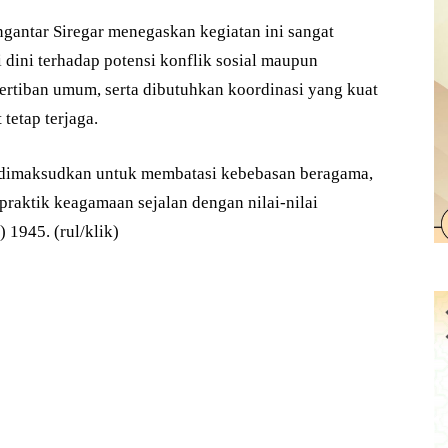
ngantar Siregar menegaskan kegiatan ini sangat
 dini terhadap potensi konflik sosial maupun
tiban umum, serta dibutuhkan koordinasi yang kuat
tetap terjaga.
k dimaksudkan untuk membatasi kebebasan beragama,
raktik keagamaan sejalan dengan nilai-nilai
1945. (rul/klik)