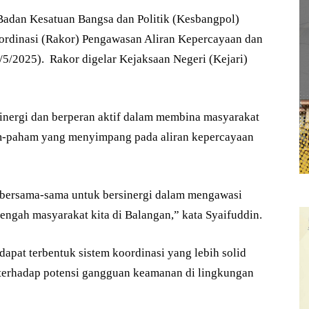
adan Kesatuan Bangsa dan Politik (Kesbangpol)
ordinasi (Rakor) Pengawasan Aliran Kepercayaan dan
5/2025). Rakor digelar Kejaksaan Negeri (Kejari)
inergi dan berperan aktif dalam membina masyarakat
am-paham yang menyimpang pada aliran kepercayaan
ni bersama-sama untuk bersinergi dalam mengawasi
engah masyarakat kita di Balangan,” kata Syaifuddin.
dapat terbentuk sistem koordinasi yang lebih solid
i terhadap potensi gangguan keamanan di lingkungan