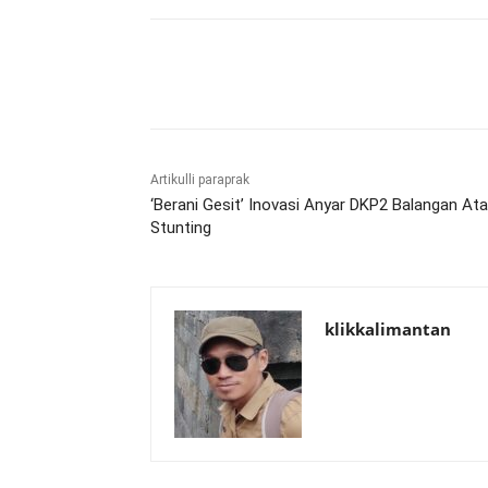
Bagikan
Artikulli paraprak
‘Berani Gesit’ Inovasi Anyar DKP2 Balangan Ata
Stunting
klikkalimantan