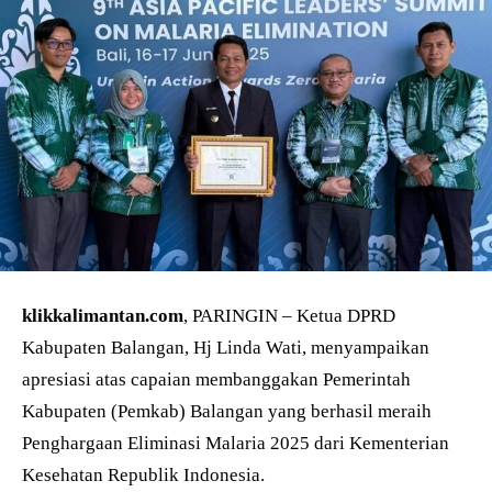
klikkalimantan.com
, PARINGIN – Ketua DPRD
Kabupaten Balangan, Hj Linda Wati, menyampaikan
apresiasi atas capaian membanggakan Pemerintah
Kabupaten (Pemkab) Balangan yang berhasil meraih
Penghargaan Eliminasi Malaria 2025 dari Kementerian
Kesehatan Republik Indonesia.