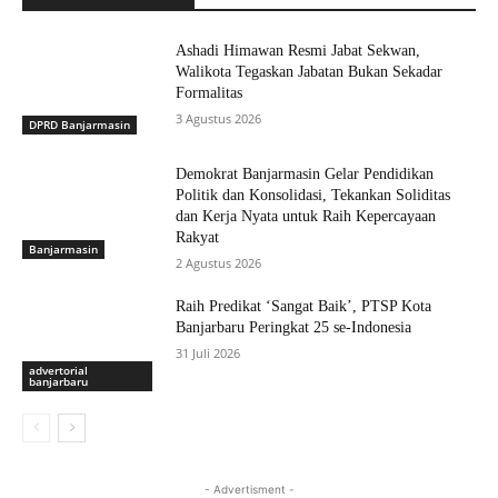
Ashadi Himawan Resmi Jabat Sekwan,
Walikota Tegaskan Jabatan Bukan Sekadar
Formalitas
3 Agustus 2026
DPRD Banjarmasin
Demokrat Banjarmasin Gelar Pendidikan
Politik dan Konsolidasi, Tekankan Soliditas
dan Kerja Nyata untuk Raih Kepercayaan
Rakyat
Banjarmasin
2 Agustus 2026
Raih Predikat ‘Sangat Baik’, PTSP Kota
Banjarbaru Peringkat 25 se-Indonesia
31 Juli 2026
advertorial
banjarbaru
- Advertisment -