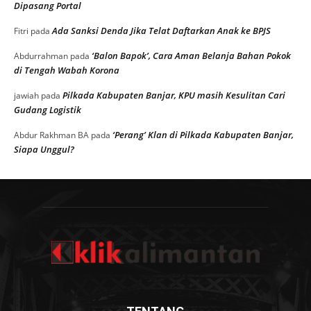
Dipasang Portal
Ada Sanksi Denda Jika Telat Daftarkan Anak ke BPJS
Fitri
pada
‘Balon Bapok’, Cara Aman Belanja Bahan Pokok
Abdurrahman
pada
di Tengah Wabah Korona
Pilkada Kabupaten Banjar, KPU masih Kesulitan Cari
jawiah
pada
Gudang Logistik
‘Perang’ Klan di Pilkada Kabupaten Banjar,
Abdur Rakhman BA
pada
Siapa Unggul?