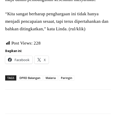
“Kita sangat berharap penghargaan ini tidak hanya
menjadi pencapaian sesaat, tapi terus dipertahankan dan
bahkan ditingkatkan,” kata Linda. (rul/klik)
Post Views:
228
Bagikan ini:
Facebook
X
TAGS
DPRD Balangan
Malaria
Paringin