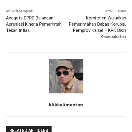
Artikulli paraprak
Artikulli tjetër
Anggota DPRD Balangan
Komitmen Wujudkan
Apresiasi Kinerja Pemerintah
Pemerintahan Bebas Korupsi,
Tekan Inflasi
Pemprov Kalsel – KPK Bikin
Kesepakatan
klikkalimantan
RELATED ARTICLES