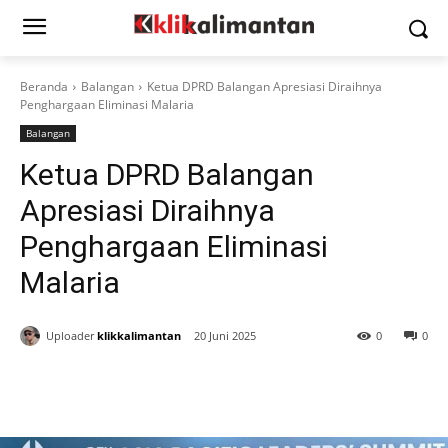
Beranda
Balangan
Ketua DPRD Balangan Apresiasi Diraihnya
Penghargaan Eliminasi Malaria
Balangan
Ketua DPRD Balangan
Apresiasi Diraihnya
Penghargaan Eliminasi
Malaria
Uploader
klikkalimantan
20 Juni 2025
0
0