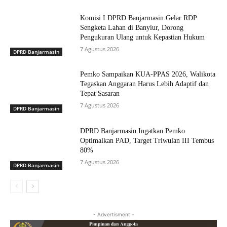
Komisi I DPRD Banjarmasin Gelar RDP
Sengketa Lahan di Banyiur, Dorong
Pengukuran Ulang untuk Kepastian Hukum
7 Agustus 2026
DPRD Banjarmasin
Pemko Sampaikan KUA-PPAS 2026, Walikota
Tegaskan Anggaran Harus Lebih Adaptif dan
Tepat Sasaran
7 Agustus 2026
DPRD Banjarmasin
DPRD Banjarmasin Ingatkan Pemko
Optimalkan PAD, Target Triwulan III Tembus
80%
7 Agustus 2026
DPRD Banjarmasin
- Advertisment -