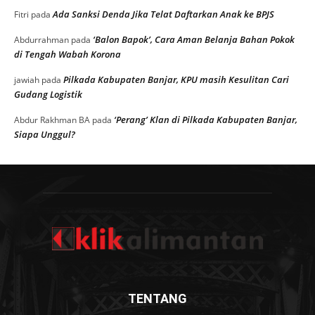
Ada Sanksi Denda Jika Telat Daftarkan Anak ke BPJS
Fitri
pada
‘Balon Bapok’, Cara Aman Belanja Bahan Pokok
Abdurrahman
pada
di Tengah Wabah Korona
Pilkada Kabupaten Banjar, KPU masih Kesulitan Cari
jawiah
pada
Gudang Logistik
‘Perang’ Klan di Pilkada Kabupaten Banjar,
Abdur Rakhman BA
pada
Siapa Unggul?
TENTANG