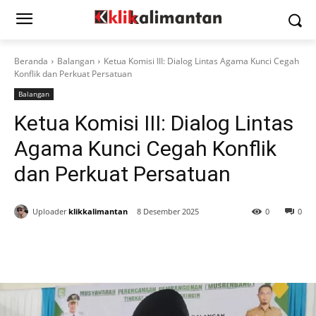
Beranda
Balangan
Ketua Komisi III: Dialog Lintas Agama Kunci Cegah
Konflik dan Perkuat Persatuan
Balangan
Ketua Komisi III: Dialog Lintas
Agama Kunci Cegah Konflik
dan Perkuat Persatuan
Uploader
klikkalimantan
8 Desember 2025
0
0