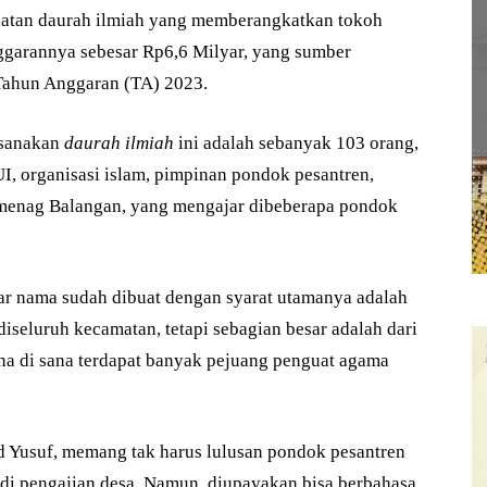
iatan daurah ilmiah yang memberangkatkan tokoh
ggarannya sebesar Rp6,6 Milyar, yang sumber
Tahun Anggaran (TA) 2023.
ksanakan
daurah ilmiah
ini adalah sebanyak 103 orang,
I, organisasi islam, pimpinan pondok pesantren,
menag Balangan, yang mengajar dibeberapa pondok
tar nama sudah dibuat dengan syarat utamanya adalah
diseluruh kecamatan, tetapi sebagian besar adalah dari
na di sana terdapat banyak pejuang penguat agama
ad Yusuf, memang tak harus lulusan pondok pesantren
di pengajian desa. Namun, diupayakan bisa berbahasa