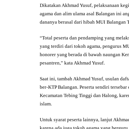
Dikatakan Akhmad Yusuf, pelaksanaan keg
agama dan alim ulama asal Balangan ini an
dananya berasal dari hibah MUI Balangan 
“Total peserta dan pendamping yang mela
yang terdiri dari tokoh agama, pengurus MU
honorer yang berada di bawah naungan Ke
pesantren,” kata Akhmad Yusuf.
Saat ini, tambah Akhmad Yusuf, usulan daf
ber-KTP Balangan. Peserta sendiri tersebar 
Kecamatan Tebing Tinggi dan Halong, kare
islam.
Untuk syarat peserta lainnya, lanjut Akhm
karena ada juga tokoh agama yang berguru 