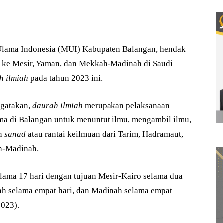
Ulama Indonesia (MUI) Kabupaten Balangan, hendak
 ke Mesir, Yaman, dan Mekkah-Madinah di Saudi
h ilmiah
pada tahun 2023 ini.
gatakan,
daurah ilmiah
merupakan pelaksanaan
a di Balangan untuk menuntut ilmu, mengambil ilmu,
an
sanad
atau rantai keilmuan dari Tarim, Hadramaut,
h-Madinah.
lama 17 hari dengan tujuan Mesir-Kairo selama dua
ah selama empat hari, dan Madinah selama empat
2023).