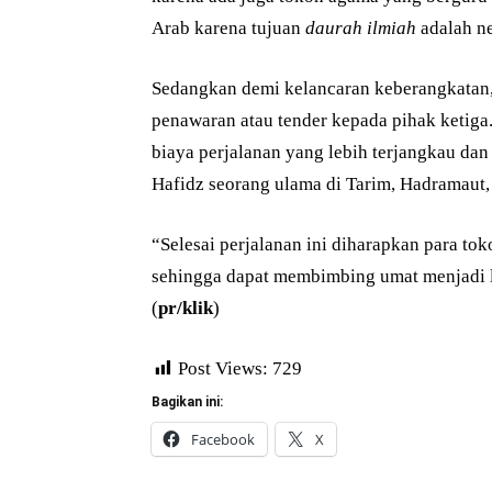
Arab karena tujuan
daurah ilmiah
adalah ne
Sedangkan demi kelancaran keberangkatan
penawaran atau tender kepada pihak ketiga
biaya perjalanan yang lebih terjangkau d
Hafidz seorang ulama di Tarim, Hadramaut
“Selesai perjalanan ini diharapkan para t
sehingga dapat membimbing umat menjadi l
(
pr/klik
)
Post Views:
729
Bagikan ini:
Facebook
X