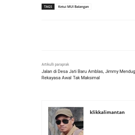
TAGS
Ketui MUI Balangan
Bagikan
Artikulli paraprak
Jalan di Desa Jati Baru Amblas, Jimmy Mendu
Rekayasa Awal Tak Maksimal
klikkalimantan