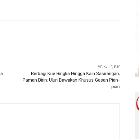
Artikulli tjetër
ga
Berbagi Kue Bingka Hingga Kain Sasirangan,
Paman Birin: Ulun Bawakan Khusus Gasan Pian-
pian