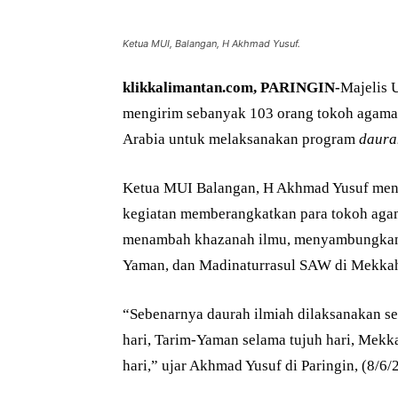
Ketua MUI, Balangan, H Akhmad Yusuf.
klikkalimantan.com, PARINGIN-
Majelis 
mengirim sebanyak 103 orang tokoh agama
Arabia untuk melaksanakan program
daura
Ketua MUI Balangan, H Akhmad Yusuf men
kegiatan memberangkatkan para tokoh agam
menambah khazanah ilmu, menyambungk
Yaman, dan Madinaturrasul SAW di Mekka
“Sebenarnya daurah ilmiah dilaksanakan se
hari, Tarim-Yaman selama tujuh hari, Mekk
hari,” ujar Akhmad Yusuf di Paringin, (8/6/