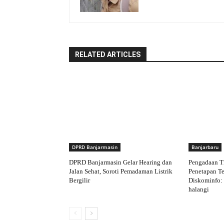
RELATED ARTICLES
DPRD Banjarmasin
Banjarbaru
DPRD Banjarmasin Gelar Hearing dan
Pengadaan T
Jalan Sehat, Soroti Pemadaman Listrik
Penetapan Te
Bergilir
Diskominfo:
halangi