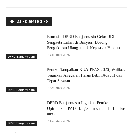
RELATED ARTICLES
Komisi I DPRD Banjarmasin Gelar RDP
Sengketa Lahan di Banyiur, Dorong
Pengukuran Ulang untuk Kepastian Hukum
7 Agustus 2026
DPRD Banjarmasin
Pemko Sampaikan KUA-PPAS 2026, Walikota
Tegaskan Anggaran Harus Lebih Adaptif dan
Tepat Sasaran
7 Agustus 2026
DPRD Banjarmasin
DPRD Banjarmasin Ingatkan Pemko
Optimalkan PAD, Target Triwulan III Tembus
80%
7 Agustus 2026
DPRD Banjarmasin