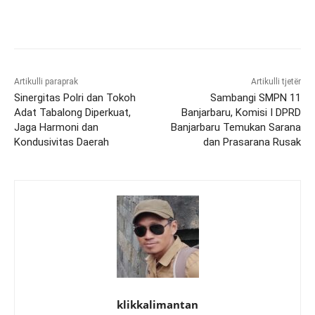
Artikulli paraprak
Artikulli tjetër
Sinergitas Polri dan Tokoh
Sambangi SMPN 11
Adat Tabalong Diperkuat,
Banjarbaru, Komisi I DPRD
Jaga Harmoni dan
Banjarbaru Temukan Sarana
Kondusivitas Daerah
dan Prasarana Rusak
klikkalimantan