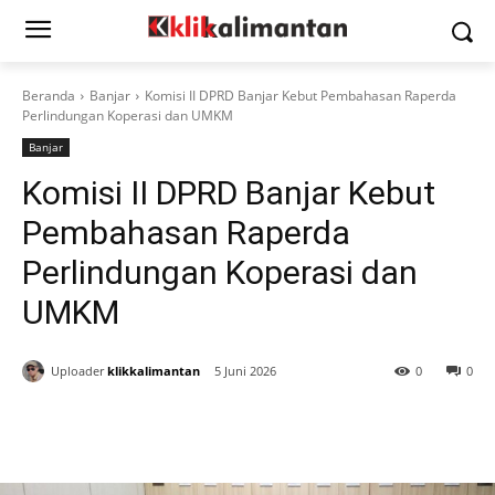
Beranda
Banjar
Komisi II DPRD Banjar Kebut Pembahasan Raperda
Perlindungan Koperasi dan UMKM
Banjar
Komisi II DPRD Banjar Kebut
Pembahasan Raperda
Perlindungan Koperasi dan
UMKM
Uploader
klikkalimantan
5 Juni 2026
0
0