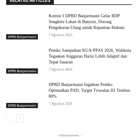
RELATED ARTICLES
Komisi I DPRD Banjarmasin Gelar RDP
Sengketa Lahan di Banyiur, Dorong
Pengukuran Ulang untuk Kepastian Hukum
7 Agustus 2026
DPRD Banjarmasin
Pemko Sampaikan KUA-PPAS 2026, Walikota
Tegaskan Anggaran Harus Lebih Adaptif dan
Tepat Sasaran
7 Agustus 2026
DPRD Banjarmasin
DPRD Banjarmasin Ingatkan Pemko
Optimalkan PAD, Target Triwulan III Tembus
80%
7 Agustus 2026
DPRD Banjarmasin
- Advertisment -