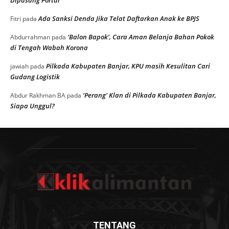
Ada Sanksi Denda Jika Telat Daftarkan Anak ke BPJS
Fitri
pada
‘Balon Bapok’, Cara Aman Belanja Bahan Pokok
Abdurrahman
pada
di Tengah Wabah Korona
Pilkada Kabupaten Banjar, KPU masih Kesulitan Cari
jawiah
pada
Gudang Logistik
‘Perang’ Klan di Pilkada Kabupaten Banjar,
Abdur Rakhman BA
pada
Siapa Unggul?
TENTANG