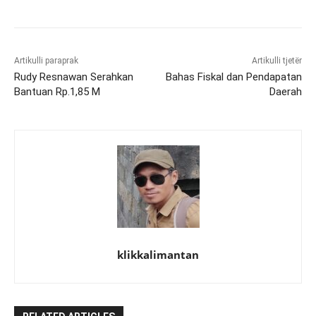
Artikulli paraprak
Artikulli tjetër
Rudy Resnawan Serahkan
Bahas Fiskal dan Pendapatan
Bantuan Rp.1,85 M
Daerah
klikkalimantan