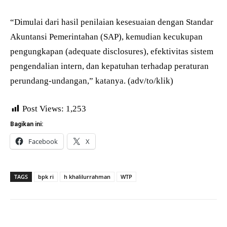
“Dimulai dari hasil penilaian kesesuaian dengan Standar
Akuntansi Pemerintahan (SAP), kemudian kecukupan
pengungkapan (adequate disclosures), efektivitas sistem
pengendalian intern, dan kepatuhan terhadap peraturan
perundang-undangan,” katanya. (adv/to/klik)
Post Views:
1,253
Bagikan ini:
Facebook
X
TAGS
bpk ri
h khalilurrahman
WTP