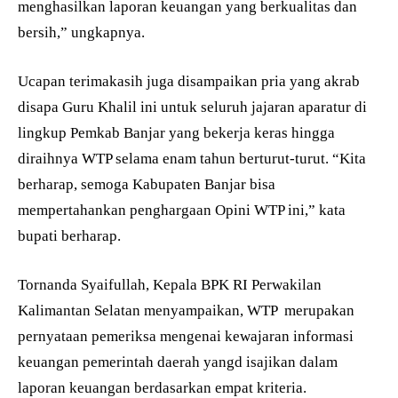
menghasilkan laporan keuangan yang berkualitas dan
bersih,” ungkapnya.
Ucapan terimakasih juga disampaikan pria yang akrab
disapa Guru Khalil ini untuk seluruh jajaran aparatur di
lingkup Pemkab Banjar yang bekerja keras hingga
diraihnya WTP selama enam tahun berturut-turut. “Kita
berharap, semoga Kabupaten Banjar bisa
mempertahankan penghargaan Opini WTP ini,” kata
bupati berharap.
Tornanda Syaifullah, Kepala BPK RI Perwakilan
Kalimantan Selatan menyampaikan, WTP merupakan
pernyataan pemeriksa mengenai kewajaran informasi
keuangan pemerintah daerah yangd isajikan dalam
laporan keuangan berdasarkan empat kriteria.