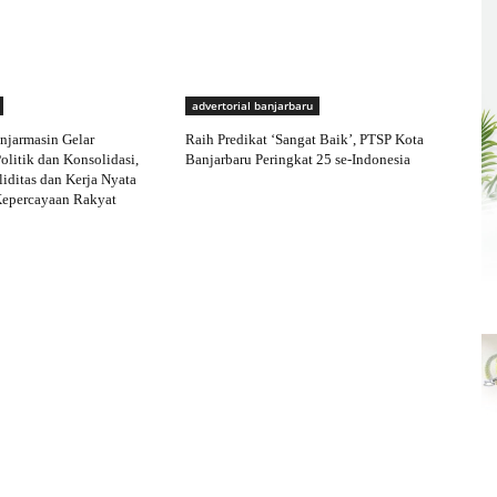
advertorial banjarbaru
njarmasin Gelar
Raih Predikat ‘Sangat Baik’, PTSP Kota
olitik dan Konsolidasi,
Banjarbaru Peringkat 25 se-Indonesia
iditas dan Kerja Nyata
Kepercayaan Rakyat