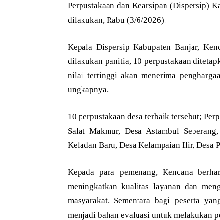
Perpustakaan dan Kearsipan (Dispersip)
dilakukan, Rabu (3/6/2026).
Kepala Dispersip Kabupaten Banjar, Kenc
dilakukan panitia, 10 perpustakaan diteta
nilai tertinggi akan menerima pengharga
ungkapnya.
10 perpustakaan desa terbaik tersebut; Per
Salat Makmur, Desa Astambul Seberang,
Keladan Baru, Desa Kelampaian Ilir, Desa
Kepada para pemenang, Kencana berhara
meningkatkan kualitas layanan dan men
masyarakat. Sementara bagi peserta yan
menjadi bahan evaluasi untuk melakukan 