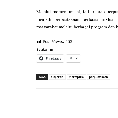
Melalui momentum ini, ia berharap perpu
menjadi perpustakaan berbasis inklus
masyarakat melalui berbagai program dan ke
Post Views:
463
Bagikan ini:
Facebook
X
TAGS
dispersip
martapura
perpustakaan
Bagikan