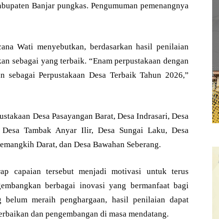
 Kabupaten Banjar pungkas. Pengumuman pemenangnya
ana Wati menyebutkan, berdasarkan hasil penilaian
pkan sebagai yang terbaik. “Enam perpustakaan dengan
an sebagai Perpustakaan Desa Terbaik Tahun 2026,”
pustakaan Desa Pasayangan Barat, Desa Indrasari, Desa
 Desa Tambak Anyar Ilir, Desa Sungai Laku, Desa
 Pemangkih Darat, dan Desa Bawahan Seberang.
p capaian tersebut menjadi motivasi untuk terus
gembangkan berbagai inovasi yang bermanfaat bagi
g belum meraih penghargaan, hasil penilaian dapat
perbaikan dan pengembangan di masa mendatang.