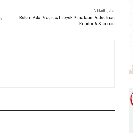
Artikulli tjetër
l,
Belum Ada Progres, Proyek Penataan Pedestrian
Koridor 6 Stagnan