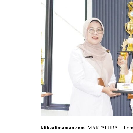
klikkalimantan.com
, MARTAPURA – Lomba