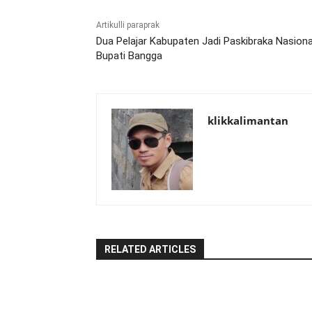
Artikulli paraprak
Dua Pelajar Kabupaten Jadi Paskibraka Nasiona
Bupati Bangga
klikkalimantan
RELATED ARTICLES