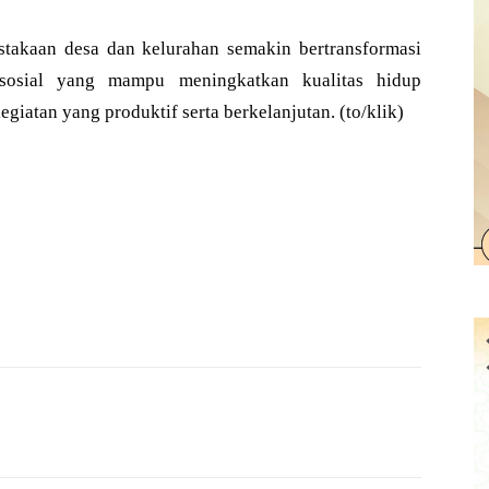
stakaan desa dan kelurahan semakin bertransformasi
i sosial yang mampu meningkatkan kualitas hidup
giatan yang produktif serta berkelanjutan. (to/klik)