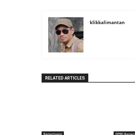
klikkalimantan
RELATED ARTICLES
Banjarmasin
DPRD Banjar