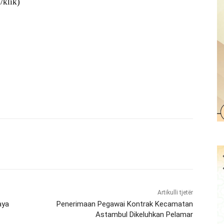
/klik)
Artikulli tjetër
aya
Penerimaan Pegawai Kontrak Kecamatan
Astambul Dikeluhkan Pelamar