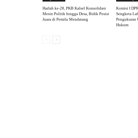
Harlah ke-28, PKB Kalsel Konsolidasi
Komisi I DP
Mesin Politik hingga Desa, Bidik Posisi
Sengketa Lah
Juara di Pemilu Mendatang
Pengukuran 
Hukum