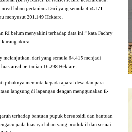
n areal lahan pertanian. Dari yang semula 454.171
tau menyusut 201.149 Hektare.
n RI belum menyakini terhadap data ini,” kata Fachry
 kurang akurat.
y melanjutkan, dari yang semula 64.415 menjadi
luas areal pertanian 16.298 Hektare.
ati pihaknya meminta kepada aparat desa dan para
ataan langsung di lapangan dengan menggunakan E-
ngaruh terhadap bantuan pupuk bersubsidi dan bantuan
engacu pada luasnya lahan yang produktif dan sesuai