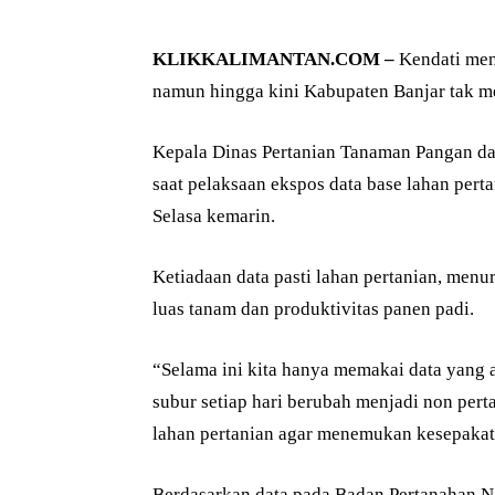
KLIKKALIMANTAN.COM –
Kendati menj
namun hingga kini Kabupaten Banjar tak mem
Kepala Dinas Pertanian Tanaman Pangan da
saat pelaksaan ekspos data base lahan pert
Selasa kemarin.
Ketiadaan data pasti lahan pertanian, menur
luas tanam dan produktivitas panen padi.
“Selama ini kita hanya memakai data yang a
subur setiap hari berubah menjadi non pert
lahan pertanian agar menemukan kesepakata
Berdasarkan data pada Badan Pertanahan Na