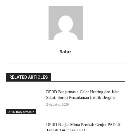
Safar
RELATED ARTICLES
DPRD Banjarmasin Gelar Hearing dan Jalan
Sehat, Soroti Pemadaman Listrik Bergilir
2 Agustus 2026
DPRD Banjarmasin
DPRD Banjar Minta Pemkab Genjot PAD di
Tengah Turunnya TKD