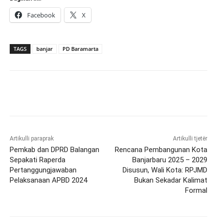
Facebook
X
TAGS
banjar
PD Baramarta
Artikulli paraprak
Artikulli tjetër
Pemkab dan DPRD Balangan
Rencana Pembangunan Kota
Sepakati Raperda
Banjarbaru 2025 – 2029
Pertanggungjawaban
Disusun, Wali Kota: RPJMD
Pelaksanaan APBD 2024
Bukan Sekadar Kalimat
Formal