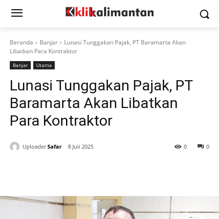
Beranda
Banjar
Lunasi Tunggakan Pajak, PT Baramarta Akan
Libatkan Para Kontraktor
Banjar
Utama
Lunasi Tunggakan Pajak, PT
Baramarta Akan Libatkan
Para Kontraktor
Uploader
Safar
8 Juli 2025
0
0