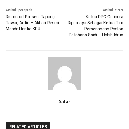
Artikulli paraprak
Artikulli tjetër
Disambut Prosesi Tapung
Ketua DPC Gerindra
Tawar, Arifin – Akbari Resmi
Dipercaya Sebagai Ketua Tim
Mendaftar ke KPU
Pemenangan Paslon
Petahana Saidi – Habib Idrus
Safar
RELATED ARTICLES