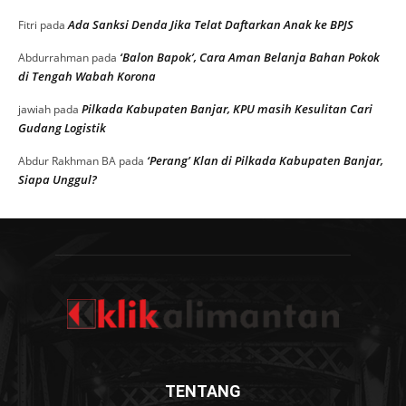
Ada Sanksi Denda Jika Telat Daftarkan Anak ke BPJS
Fitri
pada
‘Balon Bapok’, Cara Aman Belanja Bahan Pokok
Abdurrahman
pada
di Tengah Wabah Korona
Pilkada Kabupaten Banjar, KPU masih Kesulitan Cari
jawiah
pada
Gudang Logistik
‘Perang’ Klan di Pilkada Kabupaten Banjar,
Abdur Rakhman BA
pada
Siapa Unggul?
TENTANG