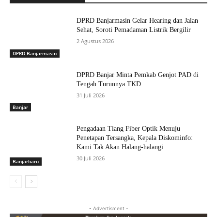
DPRD Banjarmasin Gelar Hearing dan Jalan
Sehat, Soroti Pemadaman Listrik Bergilir
2 Agustus 2026
DPRD Banjarmasin
DPRD Banjar Minta Pemkab Genjot PAD di
Tengah Turunnya TKD
31 Juli 2026
Banjar
Pengadaan Tiang Fiber Optik Menuju
Penetapan Tersangka, Kepala Diskominfo:
Kami Tak Akan Halang-halangi
30 Juli 2026
Banjarbaru
- Advertisment -