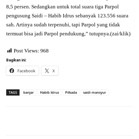
8,5 persen. Sedangkan untuk total suara tiga Parpol
pengusung Saidi – Habib Idrus sebanyak 123.556 suara
sah. Artinya sudah terpenuhi, tapi Parpol yang tidak
termuat bisa jadi Parpol pendukung,” tutupnya.(zai/klik)
Post Views:
968
Bagikan ini:
Facebook
X
TAGS
banjar
Habib Idrus
Pilkada
saidi mansyur