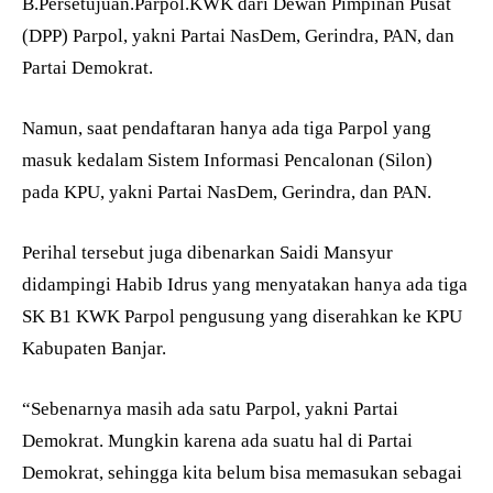
B.Persetujuan.Parpol.KWK dari Dewan Pimpinan Pusat
(DPP) Parpol, yakni Partai NasDem, Gerindra, PAN, dan
Partai Demokrat.
Namun, saat pendaftaran hanya ada tiga Parpol yang
masuk kedalam Sistem Informasi Pencalonan (Silon)
pada KPU, yakni Partai NasDem, Gerindra, dan PAN.
Perihal tersebut juga dibenarkan Saidi Mansyur
didampingi Habib Idrus yang menyatakan hanya ada tiga
SK B1 KWK Parpol pengusung yang diserahkan ke KPU
Kabupaten Banjar.
“Sebenarnya masih ada satu Parpol, yakni Partai
Demokrat. Mungkin karena ada suatu hal di Partai
Demokrat, sehingga kita belum bisa memasukan sebagai