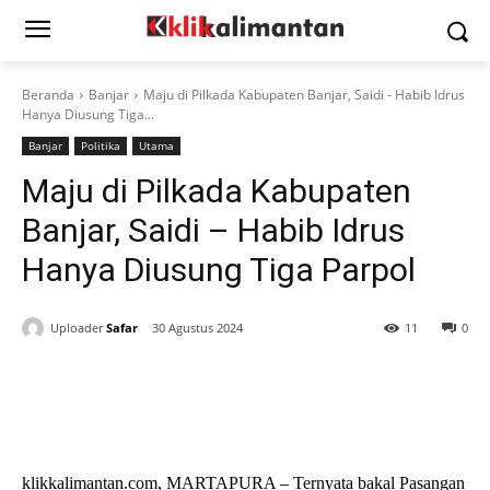
Beranda
Banjar
Maju di Pilkada Kabupaten Banjar, Saidi - Habib Idrus
Hanya Diusung Tiga...
Banjar
Politika
Utama
Maju di Pilkada Kabupaten
Banjar, Saidi – Habib Idrus
Hanya Diusung Tiga Parpol
Uploader
Safar
30 Agustus 2024
11
0
klikkalimantan.com, MARTAPURA – Ternyata bakal Pasangan