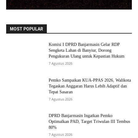
MOST POPULAR
Komisi I DPRD Banjarmasin Gelar RDP
Sengketa Lahan di Banyiur, Dorong
Pengukuran Ulang untuk Kepastian Hukum
7 Agustus 2026
Pemko Sampaikan KUA-PPAS 2026, Walikota
Tegaskan Anggaran Harus Lebih Adaptif dan
Tepat Sasaran
7 Agustus 2026
DPRD Banjarmasin Ingatkan Pemko
Optimalkan PAD, Target Triwulan III Tembus
80%
7 Agustus 2026