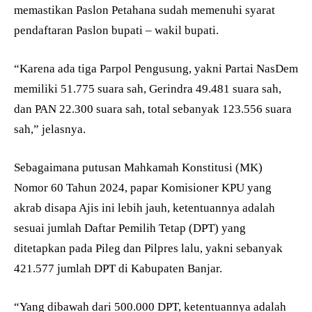
memastikan Paslon Petahana sudah memenuhi syarat
pendaftaran Paslon bupati – wakil bupati.
“Karena ada tiga Parpol Pengusung, yakni Partai NasDem
memiliki 51.775 suara sah, Gerindra 49.481 suara sah,
dan PAN 22.300 suara sah, total sebanyak 123.556 suara
sah,” jelasnya.
Sebagaimana putusan Mahkamah Konstitusi (MK)
Nomor 60 Tahun 2024, papar Komisioner KPU yang
akrab disapa Ajis ini lebih jauh, ketentuannya adalah
sesuai jumlah Daftar Pemilih Tetap (DPT) yang
ditetapkan pada Pileg dan Pilpres lalu, yakni sebanyak
421.577 jumlah DPT di Kabupaten Banjar.
“Yang dibawah dari 500.000 DPT, ketentuannya adalah