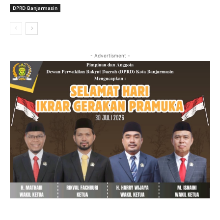
DPRD Banjarmasin
- Advertisment -