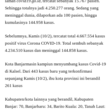
laman
covid19.go.id
, tercatat sebanyak 15.767 pasien.
Sehingga totalnya jadi 4.250.277 orang. Sedang yang
meninggal dunia, dilaporkan ada 100 pasien, hingga
kumulasinya 144.958 kasus.
Sebelumnya, Kamis (10/2), tercatat total 4.667.554 kasus
positif virus Corona COVID-19. Total sembuh sebanyak
4.234.510 kasus dan meninggal 144.858 kasus.
Kota Banjarmasin kampiun menyumbang kasus Covid-19
di Kalsel. Dari 443 kasus baru yang terkonfirmasi
sepanjang Kamis (10/2), ibu kota provinsi ini berandil
261 kasus
Kabupaten/kota lainnya yang berandil, Kabupaten
Banjar: 70, Banjarbaru: 34, Barito Kuala: 20, Tanah Laut: