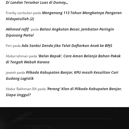
Di London Tersebar Luas di Dumay,,,
Mengenang 113 Tahun Mangkatnya Pangeran
Franky saribulan
pada
Hidayatullah (2)
Akhmad rafif
Batasi Angkutan Besar, Jembatan Paringin
pada
Dipasang Portal
Ada Sanksi Denda Jika Telat Daftarkan Anak ke BPJS
Fitri
pada
‘Balon Bapok’, Cara Aman Belanja Bahan Pokok
Abdurrahman
pada
di Tengah Wabah Korona
Pilkada Kabupaten Banjar, KPU masih Kesulitan Cari
jawiah
pada
Gudang Logistik
‘Perang’ Klan di Pilkada Kabupaten Banjar,
Abdur Rakhman BA
pada
Siapa Unggul?