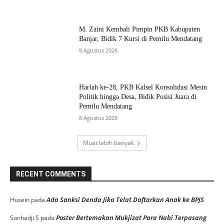
M. Zaini Kembali Pimpin PKB Kabupaten
Banjar, Bidik 7 Kursi di Pemilu Mendatang
8 Agustus 2026
Harlah ke-28, PKB Kalsel Konsolidasi Mesin
Politik hingga Desa, Bidik Posisi Juara di
Pemilu Mendatang
8 Agustus 2026
Muat lebih banyak
RECENT COMMENTS
Ada Sanksi Denda Jika Telat Daftarkan Anak ke BPJS
Husein
pada
Poster Bertemakan Mukjizat Para Nabi Terpasang
Sonhadji S
pada