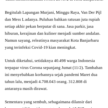
Begitulah Lapangan Murjani, Minggu Raya, Van Der Pijl
dan Mess L adanya. Puluhan bahkan ratusan juta rupiah
setiap akhir pekan berputar di sana. Jasa parkir, jasa
hiburan, kerajinan dan kuliner menjadi sumber andalan.
Namun sayang, releatinya masyarakat Kota Banjarbaru
yang terinfeksi Covid-19 kian meningkat.
Untuk diketahui, setidaknya 40.498 warga Indonesia
terpapar virus Corona sepanjang Jumat (11/2). Tambahan
ini menyebabkan korbannya sejak pandemi Maret dua
tahun lalu, menjadi 4.708.043 orang. 312.808 di
antaranya masih dirawat.
Sementara yang sembuh, sebagaimana dilansir dari