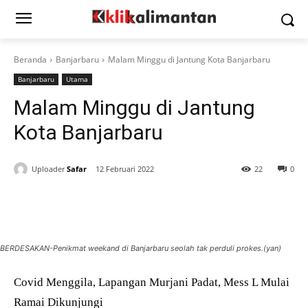
Beranda
Banjarbaru
Malam Minggu di Jantung Kota Banjarbaru
Banjarbaru
Utama
Malam Minggu di Jantung
Kota Banjarbaru
Uploader
Safar
12 Februari 2022
22
0
BERDESAKAN-Penikmat weekand di Banjarbaru seolah tak perduli prokes.(yan)
Covid Menggila, Lapangan Murjani Padat, Mess L Mulai
Ramai Dikunjungi