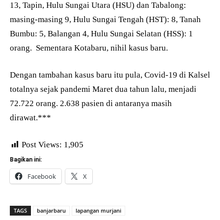
13, Tapin, Hulu Sungai Utara (HSU) dan Tabalong:
masing-masing 9, Hulu Sungai Tengah (HST): 8, Tanah
Bumbu: 5, Balangan 4, Hulu Sungai Selatan (HSS): 1
orang. Sementara Kotabaru, nihil kasus baru.
Dengan tambahan kasus baru itu pula, Covid-19 di Kalsel
totalnya sejak pandemi Maret dua tahun lalu, menjadi
72.722 orang. 2.638 pasien di antaranya masih
dirawat.***
Post Views:
1,905
Bagikan ini:
Facebook
X
TAGS
banjarbaru
lapangan murjani