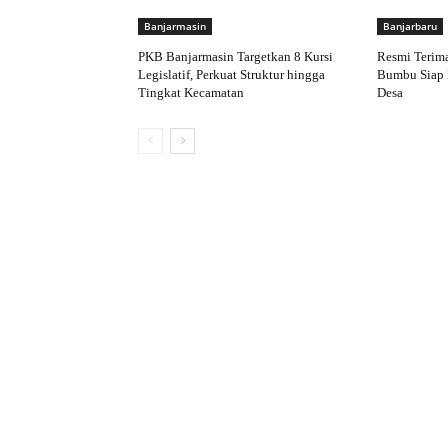
Banjarmasin
Banjarbaru
PKB Banjarmasin Targetkan 8 Kursi
Resmi Terim
Legislatif, Perkuat Struktur hingga
Bumbu Siap 
Tingkat Kecamatan
Desa