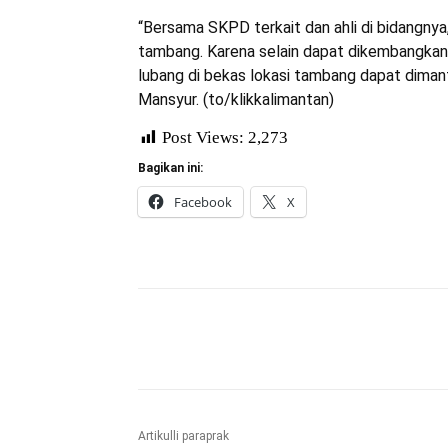
“Bersama SKPD terkait dan ahli di bidangnya, 
tambang. Karena selain dapat dikembangkan 
lubang di bekas lokasi tambang dapat diman
Mansyur. (to/klikkalimantan)
Post Views:
2,273
Bagikan ini:
Facebook
X
Bagikan
Artikulli paraprak