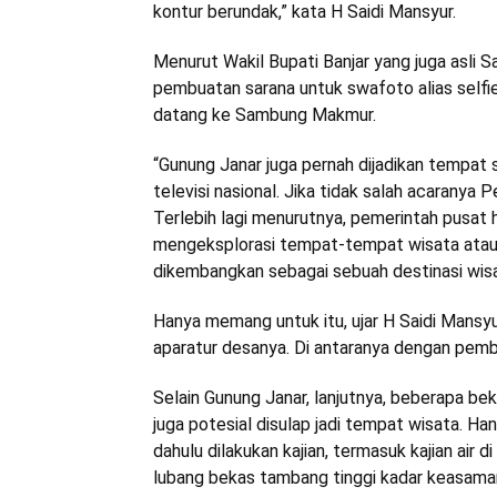
kontur berundak,” kata H Saidi Mansyur.
Menurut Wakil Bupati Banjar yang juga asli 
pembuatan sarana untuk swafoto alias selfi
datang ke Sambung Makmur.
“Gunung Janar juga pernah dijadikan tempat 
televisi nasional. Jika tidak salah acaranya
Terlebih lagi menurutnya, pemerintah pusat 
mengeksplorasi tempat-tempat wisata ata
dikembangkan sebagai sebuah destinasi wisa
Hanya memang untuk itu, ujar H Saidi Mansyur
aparatur desanya. Di antaranya dengan pem
Selain Gunung Janar, lanjutnya, beberapa be
juga potesial disulap jadi tempat wisata. H
dahulu dilakukan kajian, termasuk kajian air
lubang bekas tambang tinggi kadar keasama