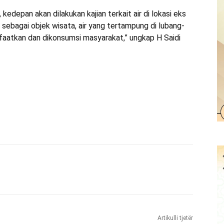
kedepan akan dilakukan kajian terkait air di lokasi eks
sebagai objek wisata, air yang tertampung di lubang-
faatkan dan dikonsumsi masyarakat,” ungkap H Saidi
Artikulli tjetër