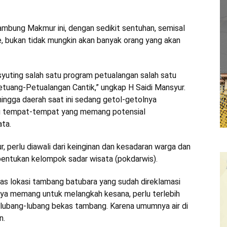
Sambung Makmur ini, dengan sedikit sentuhan, semisal
e, bukan tidak mungkin akan banyak orang yang akan
syuting salah satu program petualangan salah satu
 Petuang-Petualangan Cantik,” ungkap H Saidi Mansyur.
hingga daerah saat ini sedang getol-getolnya
u tempat-tempat yang memang potensial
ta.
, perlu diawali dari keinginan dan kesadaran warga dan
bentukan kelompok sadar wisata (pokdarwis).
kas lokasi tambang batubara yang sudah direklamasi
anya memang untuk melangkah kesana, perlu terlebih
 di lubang-lubang bekas tambang. Karena umumnya air di
n.