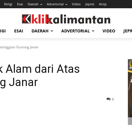
Religi
Esai
Daerah
Advertorial
Video
Jepret
Arsip
IGI
ESAI
DAERAH
ADVERTORIAL
VIDEO
JEP
Ketinggian Gunung Janar
k Alam dari Atas
g Janar
0