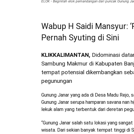
ELOK - Beginilah elok pemandangan dari puncak Gunung Ja
Wabup H Saidi Mansyur: ‘
Pernah Syuting di Sini
KLIKKALIMANTAN,
Didominasi data
Sambung Makmur di Kabupaten Banjar
tempat potensial dikembangkan sebag
pegunungan
Gunung Janar yang ada di Desa Madu Rejo, sa
Gunung Janar serupa hamparan savana nan hija
lekuk alam yang terbentuk dari deretan pegu
“Gunung Janar salah satu lokasi yang sangat
wisata. Dari sekian banyak tempat tinggi d