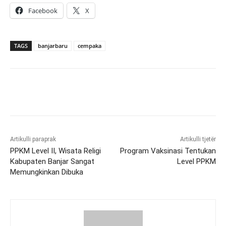
Facebook
X
TAGS
banjarbaru
cempaka
Artikulli paraprak
Artikulli tjetër
PPKM Level II, Wisata Religi
Program Vaksinasi Tentukan
Kabupaten Banjar Sangat
Level PPKM
Memungkinkan Dibuka