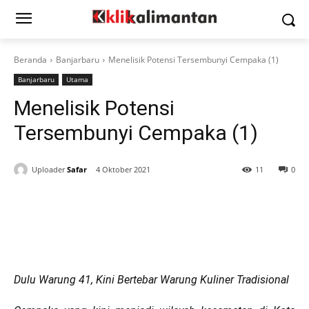
Beranda
Banjarbaru
Menelisik Potensi Tersembunyi Cempaka (1)
Banjarbaru
Utama
Menelisik Potensi
Tersembunyi Cempaka (1)
Uploader
Safar
4 Oktober 2021
11
0
Dulu Warung 41, Kini Bertebar Warung Kuliner Tradisional