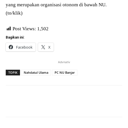
yang merupakan organisasi otonom di bawah NU.
(to/klik)
Post Views:
1,502
Bagikan ini:
Facebook
X
Advnativ
TOPIK
Nahdatul Ulama
PC NU Banjar