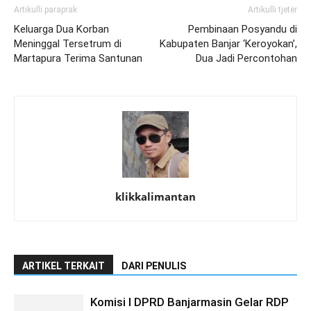
Artikulli paraprak
Artikulli tjetër
Keluarga Dua Korban
Pembinaan Posyandu di
Meninggal Tersetrum di
Kabupaten Banjar ‘Keroyokan’,
Martapura Terima Santunan
Dua Jadi Percontohan
klikkalimantan
ARTIKEL TERKAIT
DARI PENULIS
Komisi I DPRD Banjarmasin Gelar RDP