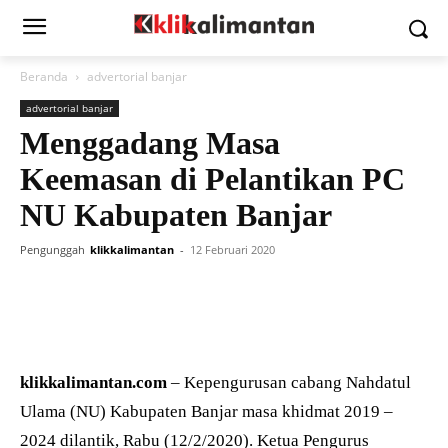
Beranda
advertorial banjar
advertorial banjar
Menggadang Masa
Keemasan di Pelantikan PC
NU Kabupaten Banjar
Pengunggah
klikkalimantan
-
12 Februari 2020
klikkalimantan.com
– Kepengurusan cabang Nahdatul
Ulama (NU) Kabupaten Banjar masa khidmat 2019 –
2024 dilantik, Rabu (12/2/2020). Ketua Pengurus