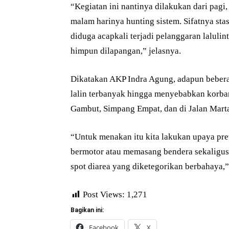
“Kegiatan ini nantinya dilakukan dari pagi,
malam harinya hunting sistem. Sifatnya sta
diduga acapkali terjadi pelanggaran lalulin
himpun dilapangan,” jelasnya.
Dikatakan AKP Indra Agung, adapun beberap
lalin terbanyak hingga menyebabkan korban
Gambut, Simpang Empat, dan di Jalan Mart
“Untuk menakan itu kita lakukan upaya pr
bermotor atau memasang bendera sekaligus k
spot diarea yang diketegorikan berbahaya,” 
Post Views:
1,271
Bagikan ini:
Facebook
X