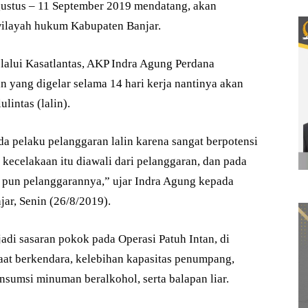
gustus – 11 September 2019 mendatang, akan
wilayah hukum Kabupaten Banjar.
lalui Kasatlantas, AKP Indra Agung Perdana
n yang digelar selama 14 hari kerja nantinya akan
lintas (lalin).
da pelaku pelanggaran lalin karena sangat berpotensi
kecelakaan itu diawali dari pelanggaran, dan pada
pa pun pelanggarannya,” ujar Indra Agung kepada
ar, Senin (26/8/2019).
di sasaran pokok pada Operasi Patuh Intan, di
at berkendara, kelebihan kapasitas penumpang,
sumsi minuman beralkohol, serta balapan liar.