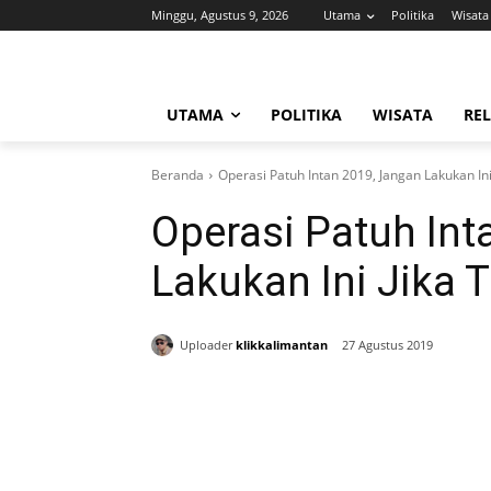
Minggu, Agustus 9, 2026
Utama
Politika
Wisata
UTAMA
POLITIKA
WISATA
REL
Beranda
Operasi Patuh Intan 2019, Jangan Lakukan Ini 
Operasi Patuh Int
Lakukan Ini Jika T
Uploader
klikkalimantan
27 Agustus 2019
Bagikan