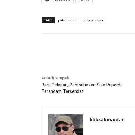
TAGS
patuh intan
polres banjar
Bagikan
Artikulli paraprak
Baru Delapan, Pembahasan Sisa Raperda
Terancam Tersendat
klikkalimantan