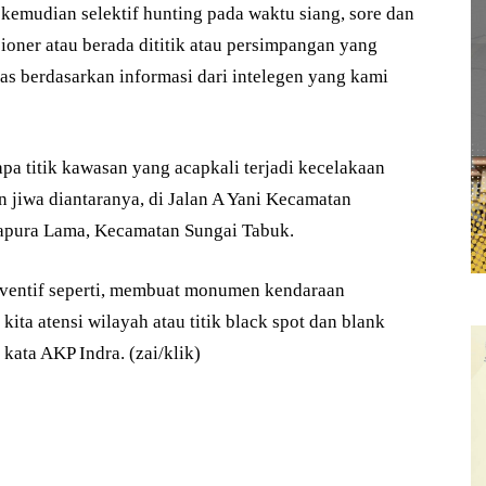
 kemudian selektif hunting pada waktu siang, sore dan
sioner atau berada dititik atau persimpangan yang
tas berdasarkan informasi dari intelegen yang kami
a titik kawasan yang acapkali terjadi kecelakaan
 jiwa diantaranya, di Jalan A Yani Kecamatan
apura Lama, Kecamatan Sungai Tabuk.
eventif seperti, membuat monumen kendaraan
ita atensi wilayah atau titik black spot dan blank
kata AKP Indra. (zai/klik)