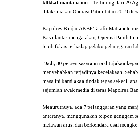
klikkalimantan.com –
Terhitung dari 29 A
dilaksanakan Operasi Patuh Intan 2019 di 
Kapolres Banjar AKBP Takdir Mattanete me
Kasatlantas mengatakan, Operasi Patuh Inta
lebih fokus terhadap pelaku pelanggaran lalu
“Jadi, 80 persen sasarannya ditujukan kepa
menyebabkan terjadinya kecelakaan. Sebab 
masa ini kami akan tindak tegas sekecil a
sejumlah awak media di teras Mapolrea Banj
Menurutnuya, ada 7 pelanggaran yang menja
antaranya, menggunakan telpon genggam sa
melawan arus, dan berkendara usai mengkon