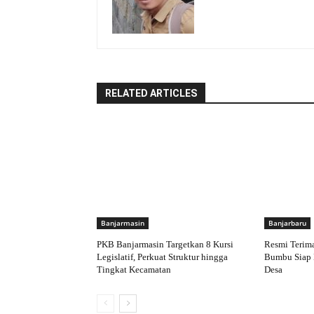
RELATED ARTICLES
Banjarmasin
Banjarbaru
PKB Banjarmasin Targetkan 8 Kursi
Resmi Terim
Legislatif, Perkuat Struktur hingga
Bumbu Siap 
Tingkat Kecamatan
Desa