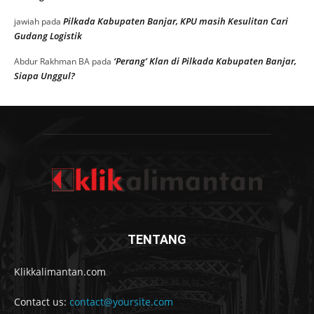
Pilkada Kabupaten Banjar, KPU masih Kesulitan Cari
jawiah
pada
Gudang Logistik
‘Perang’ Klan di Pilkada Kabupaten Banjar,
Abdur Rakhman BA
pada
Siapa Unggul?
TENTANG
Klikkalimantan.com
Contact us:
contact@yoursite.com