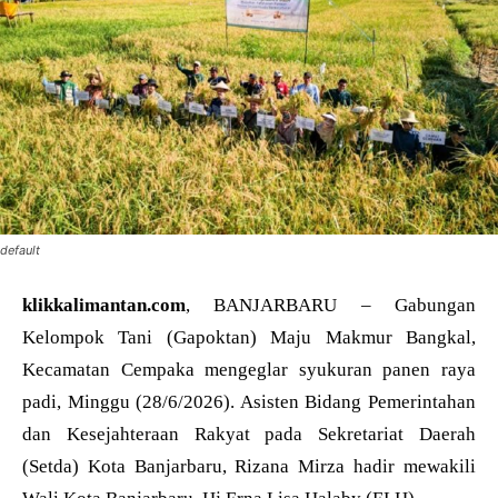
default
klikkalimantan.com
, BANJARBARU – Gabungan
Kelompok Tani (Gapoktan) Maju Makmur Bangkal,
Kecamatan Cempaka mengeglar syukuran panen raya
padi, Minggu (28/6/2026). Asisten Bidang Pemerintahan
dan Kesejahteraan Rakyat pada Sekretariat Daerah
(Setda) Kota Banjarbaru, Rizana Mirza hadir mewakili