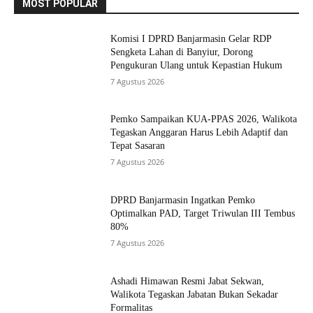
MOST POPULAR
Komisi I DPRD Banjarmasin Gelar RDP
Sengketa Lahan di Banyiur, Dorong
Pengukuran Ulang untuk Kepastian Hukum
7 Agustus 2026
Pemko Sampaikan KUA-PPAS 2026, Walikota
Tegaskan Anggaran Harus Lebih Adaptif dan
Tepat Sasaran
7 Agustus 2026
DPRD Banjarmasin Ingatkan Pemko
Optimalkan PAD, Target Triwulan III Tembus
80%
7 Agustus 2026
Ashadi Himawan Resmi Jabat Sekwan,
Walikota Tegaskan Jabatan Bukan Sekadar
Formalitas