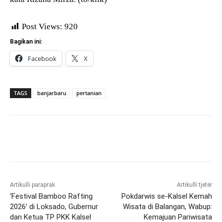
Post Views:
920
Bagikan ini:
Facebook
X
TAGS
banjarbaru
pertanian
Artikulli paraprak
Artikulli tjetër
‘Festival Bamboo Rafting
Pokdarwis se-Kalsel Kemah
2026’ di Loksado, Gubernur
Wisata di Balangan, Wabup:
dan Ketua TP PKK Kalsel
Kemajuan Pariwisata