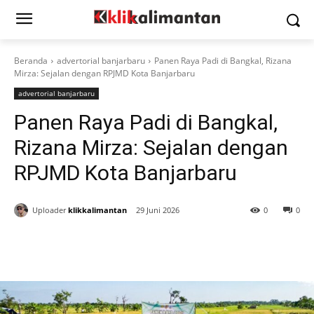
Beranda
advertorial banjarbaru
Panen Raya Padi di Bangkal, Rizana
Mirza: Sejalan dengan RPJMD Kota Banjarbaru
advertorial banjarbaru
Panen Raya Padi di Bangkal,
Rizana Mirza: Sejalan dengan
RPJMD Kota Banjarbaru
Uploader
klikkalimantan
29 Juni 2026
0
0