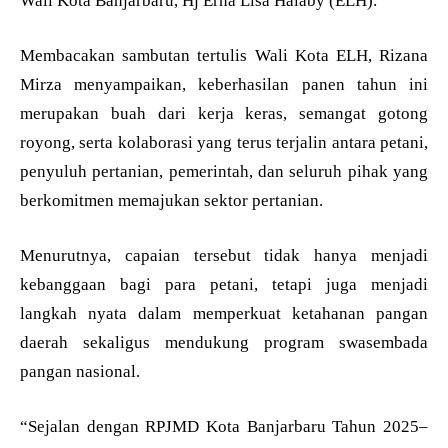
Wali Kota Banjarbaru, Hj Erna Lisa Halaby (ELH).
Membacakan sambutan tertulis Wali Kota ELH, Rizana
Mirza menyampaikan, keberhasilan panen tahun ini
merupakan buah dari kerja keras, semangat gotong
royong, serta kolaborasi yang terus terjalin antara petani,
penyuluh pertanian, pemerintah, dan seluruh pihak yang
berkomitmen memajukan sektor pertanian.
Menurutnya, capaian tersebut tidak hanya menjadi
kebanggaan bagi para petani, tetapi juga menjadi
langkah nyata dalam memperkuat ketahanan pangan
daerah sekaligus mendukung program swasembada
pangan nasional.
“Sejalan dengan RPJMD Kota Banjarbaru Tahun 2025–