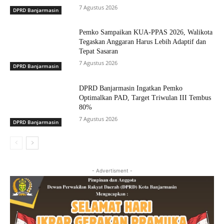
7 Agustus 2026
DPRD Banjarmasin
Pemko Sampaikan KUA-PPAS 2026, Walikota
Tegaskan Anggaran Harus Lebih Adaptif dan
Tepat Sasaran
7 Agustus 2026
DPRD Banjarmasin
DPRD Banjarmasin Ingatkan Pemko
Optimalkan PAD, Target Triwulan III Tembus
80%
7 Agustus 2026
DPRD Banjarmasin
- Advertisment -