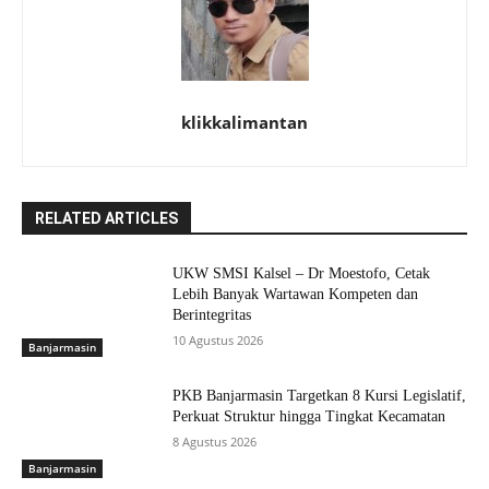
klikkalimantan
RELATED ARTICLES
UKW SMSI Kalsel – Dr Moestofo, Cetak
Lebih Banyak Wartawan Kompeten dan
Berintegritas
10 Agustus 2026
Banjarmasin
PKB Banjarmasin Targetkan 8 Kursi Legislatif,
Perkuat Struktur hingga Tingkat Kecamatan
8 Agustus 2026
Banjarmasin