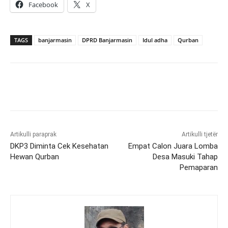
Facebook
X
TAGS
banjarmasin
DPRD Banjarmasin
Idul adha
Qurban
Artikulli paraprak
Artikulli tjetër
DKP3 Diminta Cek Kesehatan
Empat Calon Juara Lomba
Hewan Qurban
Desa Masuki Tahap
Pemaparan