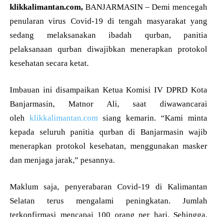
klikkalimantan.com,
BANJARMASIN – Demi mencegah
penularan virus Covid-19 di tengah masyarakat yang
sedang melaksanakan ibadah qurban, panitia
pelaksanaan qurban diwajibkan menerapkan protokol
kesehatan secara ketat.
Imbauan ini disampaikan Ketua Komisi IV DPRD Kota
Banjarmasin, Matnor Ali, saat diwawancarai
oleh
klikkalimantan.com
siang kemarin. “Kami minta
kepada seluruh panitia qurban di Banjarmasin wajib
menerapkan protokol kesehatan, menggunakan masker
dan menjaga jarak,” pesannya.
Maklum saja, penyerabaran Covid-19 di Kalimantan
Selatan terus mengalami peningkatan. Jumlah
terkonfirmasi mencapai 100 orang per hari. Sehingga,