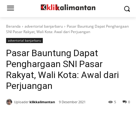
Beranda
advertorial banjarbaru
Pasar Bauntung Dapat Penghargaan
SNI Pasar Rakyat, Wali Kota: Awal dari Perjuangan
advertorial banjarbaru
Pasar Bauntung Dapat
Penghargaan SNI Pasar
Rakyat, Wali Kota: Awal dari
Perjuangan
Uploader
klikkalimantan
9 Desember 2021
5
0