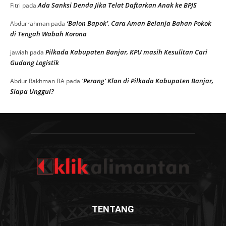
Ada Sanksi Denda Jika Telat Daftarkan Anak ke BPJS
Fitri
pada
‘Balon Bapok’, Cara Aman Belanja Bahan Pokok
Abdurrahman
pada
di Tengah Wabah Korona
Pilkada Kabupaten Banjar, KPU masih Kesulitan Cari
jawiah
pada
Gudang Logistik
‘Perang’ Klan di Pilkada Kabupaten Banjar,
Abdur Rakhman BA
pada
Siapa Unggul?
TENTANG