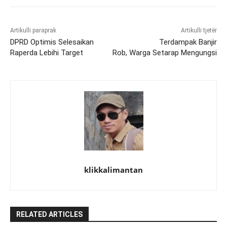
Artikulli paraprak
Artikulli tjetër
DPRD Optimis Selesaikan
Terdampak Banjir
Raperda Lebihi Target
Rob, Warga Setarap Mengungsi
klikkalimantan
RELATED ARTICLES