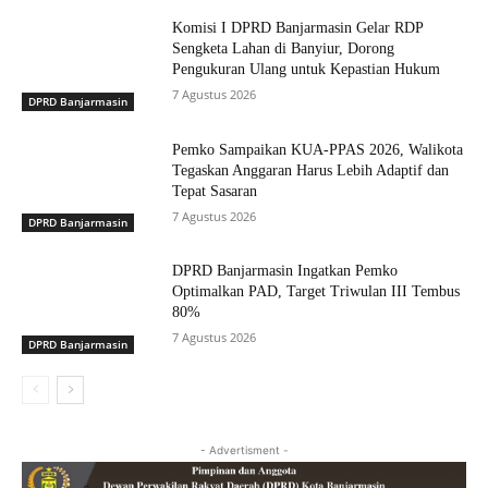
Komisi I DPRD Banjarmasin Gelar RDP
Sengketa Lahan di Banyiur, Dorong
Pengukuran Ulang untuk Kepastian Hukum
7 Agustus 2026
DPRD Banjarmasin
Pemko Sampaikan KUA-PPAS 2026, Walikota
Tegaskan Anggaran Harus Lebih Adaptif dan
Tepat Sasaran
7 Agustus 2026
DPRD Banjarmasin
DPRD Banjarmasin Ingatkan Pemko
Optimalkan PAD, Target Triwulan III Tembus
80%
7 Agustus 2026
DPRD Banjarmasin
- Advertisment -