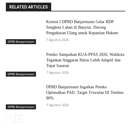
RELATED ARTICLES
Komisi I DPRD Banjarmasin Gelar RDP
Sengketa Lahan di Banyiur, Dorong
Pengukuran Ulang untuk Kepastian Hukum
7 Agustus 2026
DPRD Banjarmasin
Pemko Sampaikan KUA-PPAS 2026, Walikota
Tegaskan Anggaran Harus Lebih Adaptif dan
Tepat Sasaran
7 Agustus 2026
DPRD Banjarmasin
DPRD Banjarmasin Ingatkan Pemko
Optimalkan PAD, Target Triwulan III Tembus
80%
7 Agustus 2026
DPRD Banjarmasin