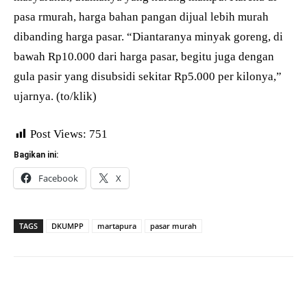
pasa rmurah, harga bahan pangan dijual lebih murah
dibanding harga pasar. “Diantaranya minyak goreng, di
bawah Rp10.000 dari harga pasar, begitu juga dengan
gula pasir yang disubsidi sekitar Rp5.000 per kilonya,”
ujarnya. (to/klik)
Post Views:
751
Bagikan ini:
Facebook
X
TAGS
DKUMPP
martapura
pasar murah