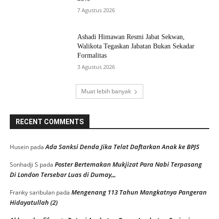
7 Agustus 2026
Ashadi Himawan Resmi Jabat Sekwan,
Walikota Tegaskan Jabatan Bukan Sekadar
Formalitas
3 Agustus 2026
Muat lebih banyak
RECENT COMMENTS
Ada Sanksi Denda Jika Telat Daftarkan Anak ke BPJS
Husein
pada
Poster Bertemakan Mukjizat Para Nabi Terpasang
Sonhadji S
pada
Di London Tersebar Luas di Dumay,,,
Mengenang 113 Tahun Mangkatnya Pangeran
Franky saribulan
pada
Hidayatullah (2)