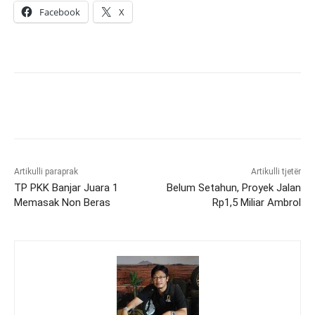
Facebook
X
Artikulli paraprak
Artikulli tjetër
TP PKK Banjar Juara 1
Belum Setahun, Proyek Jalan
Memasak Non Beras
Rp1,5 Miliar Ambrol