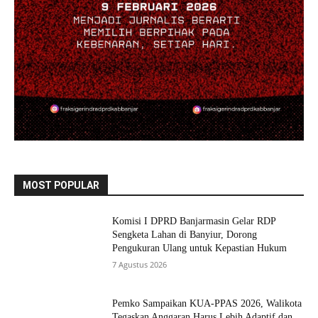
MOST POPULAR
Komisi I DPRD Banjarmasin Gelar RDP
Sengketa Lahan di Banyiur, Dorong
Pengukuran Ulang untuk Kepastian Hukum
7 Agustus 2026
Pemko Sampaikan KUA-PPAS 2026, Walikota
Tegaskan Anggaran Harus Lebih Adaptif dan