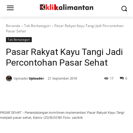
Beranda
Tak Berkategori
Pasar Rakyat Kayu Tangi Jadi Percontohan
Pasar Sehat
Tak Berkategori
Pasar Rakyat Kayu Tangi Jadi
Percontohan Pasar Sehat
Uploader
Uploader
21 September 2018
17
0
PASAR SEHAT - Penandatangan komitmen implementasi Pasar Rakyat Kayu Tangi
menjadi pasar sehat, Kamis (20/9/2018) Foto: zai/klik