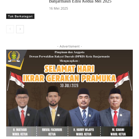
Banjarmasin Edisi Kedua Mei 2025
16 Mei 2025
Tak Berkategori
- Advertisment -