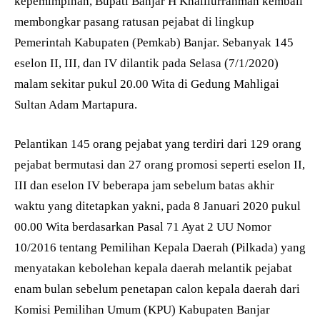
kepemimpinan, Bupati Banjar H Khalilurrahman kembali
membongkar pasang ratusan pejabat di lingkup
Pemerintah Kabupaten (Pemkab) Banjar. Sebanyak 145
eselon II, III, dan IV dilantik pada Selasa (7/1/2020)
malam sekitar pukul 20.00 Wita di Gedung Mahligai
Sultan Adam Martapura.
Pelantikan 145 orang pejabat yang terdiri dari 129 orang
pejabat bermutasi dan 27 orang promosi seperti eselon II,
III dan eselon IV beberapa jam sebelum batas akhir
waktu yang ditetapkan yakni, pada 8 Januari 2020 pukul
00.00 Wita berdasarkan Pasal 71 Ayat 2 UU Nomor
10/2016 tentang Pemilihan Kepala Daerah (Pilkada) yang
menyatakan kebolehan kepala daerah melantik pejabat
enam bulan sebelum penetapan calon kepala daerah dari
Komisi Pemilihan Umum (KPU) Kabupaten Banjar