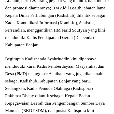
Adapun, dari 129 orang pejabat yang dilantik baik mutasi
dan promosi diantaranya; HM Aidil Basith jabatan lama
Kepala Dinas Perhubungan (Kadishub) dilantik sebagai
Kadis Komunikasi Informasi (Kominfo), Statistik,
Persandian, menggantikan HM Farid Soufyan yang kini
menduduki Kadis Pendapatan Daerah (Dispenda)
Kabupaten Banjar.
Begitupun Kadispenda Syahriuddin kini dipercaya
menduduki kursi Kadis Pemberdayaan Masyarakat dan
Desa (PMD) menggeser Aspihani yang juga diamanahi
sebagai Kadishub Kabupaten Banjar yang baru.
Sedangkan, Kadis Pemuda Olahraga (Kadispora)
Rakhmat Dhany dilantik sebagai Kepala Badan
Kepegawaian Daerah dan Pengembangan Sumber Daya
Manusia (BKD PSDM), dan posisi Kadispora kini