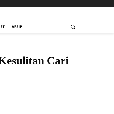
RET
ARSIP
Kesulitan Cari