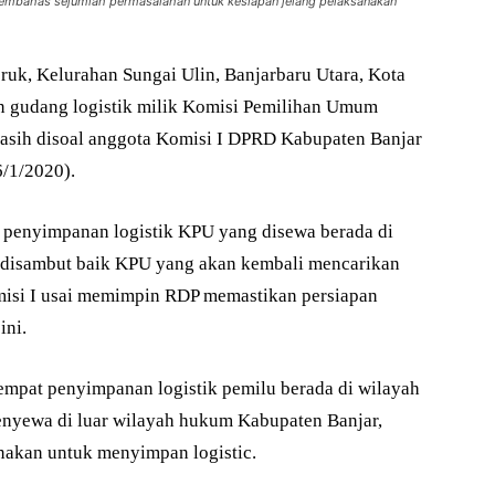
mbahas sejumlah permasalahan untuk kesiapan jelang pelaksanakan
ruk, Kelurahan Sungai Ulin, Banjarbaru Utara, Kota
an gudang logistik milik Komisi Pemilihan Umum
masih disoal anggota Komisi I DPRD Kabupaten Banjar
6/1/2020).
penyimpanan logistik KPU yang disewa berada di
 disambut baik KPU yang akan kembali mencarikan
misi I usai memimpin RDP memastikan persiapan
ini.
 tempat penyimpanan logistik pemilu berada di wilayah
enyewa di luar wilayah hukum Kabupaten Banjar,
unakan untuk menyimpan logistic.