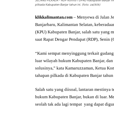
JELANG PILKADA - RDP Komisi I DPRD Kabupaten Banjar me
pilkada Kabupaten Banjar tahun ini. (foto: zai/klik)
klikkalimantan.com
– Menyewa di Jalan Je
Banjarbaru, Kalimantan Selatan, keberada
(KPU) Kabupaten Banjar, salah satu yang 
saat Rapat Dengar Pendapat (RDP), Senin (
“Kami sempat menyinggung terkait gudang 
luar wilayah hukum Kabupaten Banjar, dan
solusinya,” kata Kamaruzzaman, Ketua Ko
tahapan pilkada di Kabupaten Banjar tahun 
Salah satu yang diisoal, lantaran mestinya
hukum Kabupaten Banjar, bukan di luar. M
seolah tak ada lagi tempat yang dapat dig