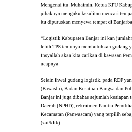
Mengenai itu, Muhaimin, Ketua KPU Kabupa
pihaknya mengaku kesulitan mencari tempat
itu diputuskan menyewa tempat di Banjarba
“Logistik Kabupaten Banjar ini kan jumlahn
lebih TPS tentunya membutuhkan gudang ya
Insyallah akan kita carikan di kawasan Pe
ucapnya.
Selain ihwal gudang logistik, pada RDP y
(Bawaslu), Badan Kesatuan Bangsa dan Pol
Banjar ini juga dibahas sejumlah kesiapan 
Daerah (NPHD), rekrutmen Panitia Pemilih
Kecamatan (Panwascam) yang terpilih seba
(zai/klik)