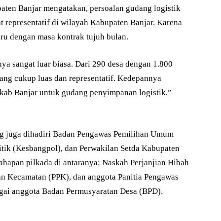
ten Banjar mengatakan, persoalan gudang logistik
 representatif di wilayah Kabupaten Banjar. Karena
ru dengan masa kontrak tujuh bulan.
ya sangat luar biasa. Dari 290 desa dengan 1.800
ng cukup luas dan representatif. Kedepannya
mkab Banjar untuk gudang penyimpanan logistik,”
ang juga dihadiri Badan Pengawas Pemilihan Umum
itik (Kesbangpol), dan Perwakilan Setda Kabupaten
tahapan pilkada di antaranya; Naskah Perjanjian Hibah
an Kecamatan (PPK), dan anggota Panitia Pengawas
gai anggota Badan Permusyaratan Desa (BPD).