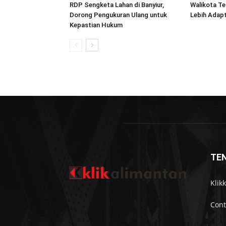
RDP Sengketa Lahan di Banyiur,
Walikota T
Dorong Pengukuran Ulang untuk
Lebih Adapt
Kepastian Hukum
TE
Klik
Cont