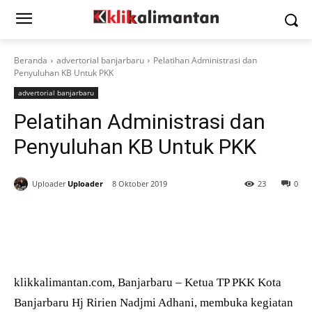
Beranda
advertorial banjarbaru
Pelatihan Administrasi dan
Penyuluhan KB Untuk PKK
advertorial banjarbaru
Pelatihan Administrasi dan
Penyuluhan KB Untuk PKK
Uploader
Uploader
8 Oktober 2019
23
0
klikkalimantan.com, Banjarbaru – Ketua TP PKK Kota
Banjarbaru Hj Ririen Nadjmi Adhani, membuka kegiatan