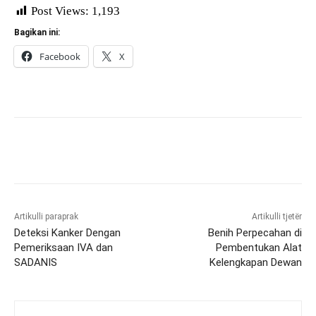
Post Views:
1,193
Bagikan ini:
Facebook
X
Artikulli paraprak
Artikulli tjetër
Deteksi Kanker Dengan
Benih Perpecahan di
Pemeriksaan IVA dan
Pembentukan Alat
SADANIS
Kelengkapan Dewan