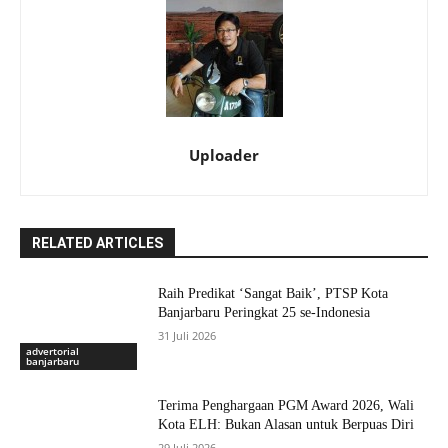
Uploader
RELATED ARTICLES
Raih Predikat ‘Sangat Baik’, PTSP Kota
Banjarbaru Peringkat 25 se-Indonesia
31 Juli 2026
advertorial
banjarbaru
Terima Penghargaan PGM Award 2026, Wali
Kota ELH: Bukan Alasan untuk Berpuas Diri
29 Juli 2026