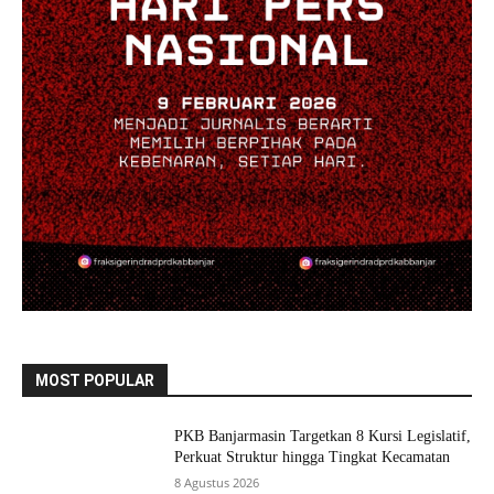
MOST POPULAR
PKB Banjarmasin Targetkan 8 Kursi Legislatif,
Perkuat Struktur hingga Tingkat Kecamatan
8 Agustus 2026