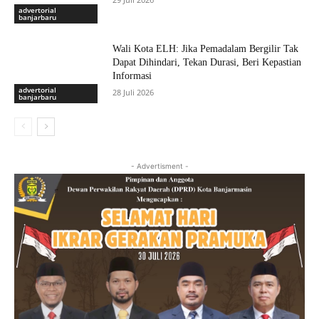
advertorial
banjarbaru
Wali Kota ELH: Jika Pemadalam Bergilir Tak
Dapat Dihindari, Tekan Durasi, Beri Kepastian
Informasi
advertorial
28 Juli 2026
banjarbaru
- Advertisment -