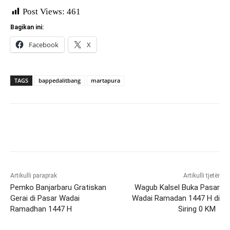
Post Views:
461
Bagikan ini:
Facebook
X
TAGS
bappedalitbang
martapura
Artikulli paraprak
Artikulli tjetër
Pemko Banjarbaru Gratiskan
Wagub Kalsel Buka Pasar
Gerai di Pasar Wadai
Wadai Ramadan 1447 H di
Ramadhan 1447 H
Siring 0 KM