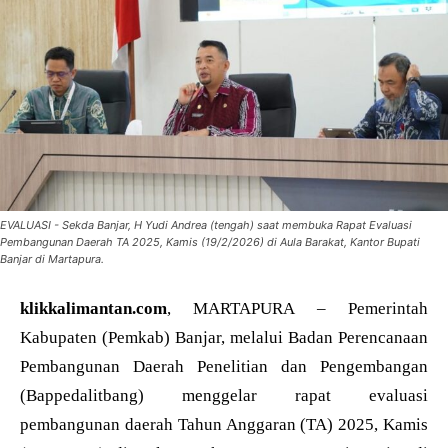
EVALUASI - Sekda Banjar, H Yudi Andrea (tengah) saat membuka Rapat Evaluasi
Pembangunan Daerah TA 2025, Kamis (19/2/2026) di Aula Barakat, Kantor Bupati
Banjar di Martapura.
klikkalimantan.com
, MARTAPURA – Pemerintah
Kabupaten (Pemkab) Banjar, melalui Badan Perencanaan
Pembangunan Daerah Penelitian dan Pengembangan
(Bappedalitbang) menggelar rapat evaluasi
pembangunan daerah Tahun Anggaran (TA) 2025, Kamis