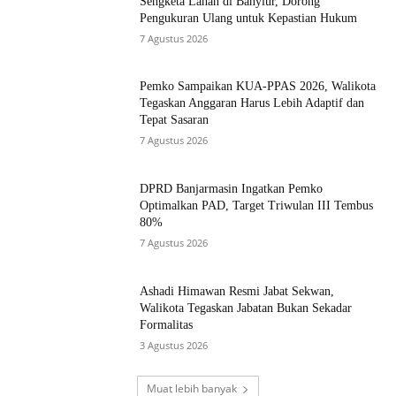
Sengketa Lahan di Banyiur, Dorong
Pengukuran Ulang untuk Kepastian Hukum
7 Agustus 2026
Pemko Sampaikan KUA-PPAS 2026, Walikota
Tegaskan Anggaran Harus Lebih Adaptif dan
Tepat Sasaran
7 Agustus 2026
DPRD Banjarmasin Ingatkan Pemko
Optimalkan PAD, Target Triwulan III Tembus
80%
7 Agustus 2026
Ashadi Himawan Resmi Jabat Sekwan,
Walikota Tegaskan Jabatan Bukan Sekadar
Formalitas
3 Agustus 2026
Muat lebih banyak