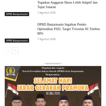
Tegaskan Anggaran Harus Lebih Adaptif dan
Tepat Sasaran
7 Agustus 2026
DPRD Banjarmasin
DPRD Banjarmasin Ingatkan Pemko
Optimalkan PAD, Target Triwulan III Tembus
80%
7 Agustus 2026
DPRD Banjarmasin
- Advertisment -