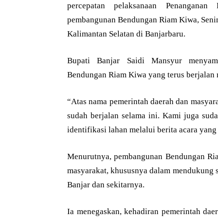
percepatan pelaksanaan Penanganan
pembangunan Bendungan Riam Kiwa, Senin (
Kalimantan Selatan di Banjarbaru.
Bupati Banjar Saidi Mansyur menyamp
Bendungan Riam Kiwa yang terus berjalan 
“Atas nama pemerintah daerah dan masyara
sudah berjalan selama ini. Kami juga suda
identifikasi lahan melalui berita acara yan
Menurutnya, pembangunan Bendungan Ria
masyarakat, khususnya dalam mendukung se
Banjar dan sekitarnya.
Ia menegaskan, kehadiran pemerintah dae