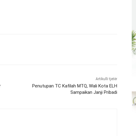
Artikulli tjetër
r
Penutupan TC Kafilah MTQ, Wali Kota ELH
Sampaikan Janji Pribadi