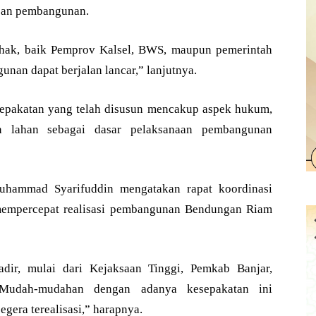
pan pembangunan.
ak, baik Pemprov Kalsel, BWS, maupun pemerintah
nan dapat berjalan lancar,” lanjutnya.
sepakatan yang telah disusun mencakup aspek hukum,
an lahan sebagai dasar pelaksanaan pembangunan
Muhammad Syarifuddin mengatakan rapat koordinasi
 mempercepat realisasi pembangunan Bendungan Riam
adir, mulai dari Kejaksaan Tinggi, Pemkab Banjar,
Mudah-mudahan dengan adanya kesepakatan ini
era terealisasi,” harapnya.