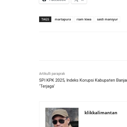
TAGS
martapura
riam kiwa
saidi mansyur
Bagikan
Artikulli paraprak
SPI KPK 2025, Indeks Korupsi Kabupaten Banja
‘Terjaga’
klikkalimantan