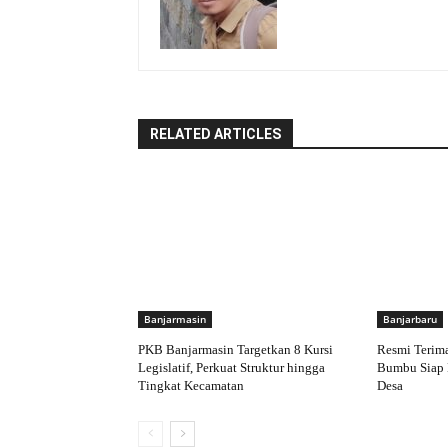
RELATED ARTICLES
Banjarmasin
Banjarbaru
PKB Banjarmasin Targetkan 8 Kursi
Resmi Terim
Legislatif, Perkuat Struktur hingga
Bumbu Siap 
Tingkat Kecamatan
Desa