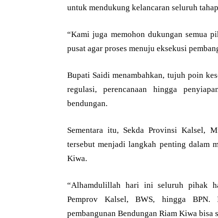
untuk mendukung kelancaran seluruh taha
“Kami juga memohon dukungan semua pih
pusat agar proses menuju eksekusi pembangu
Bupati Saidi menambahkan, tujuh poin ke
regulasi, perencanaan hingga penyiap
bendungan.
Sementara itu, Sekda Provinsi Kalsel, 
tersebut menjadi langkah penting dalam
Kiwa.
“Alhamdulillah hari ini seluruh pihak h
Pemprov Kalsel, BWS, hingga BPN. 
pembangunan Bendungan Riam Kiwa bisa seg