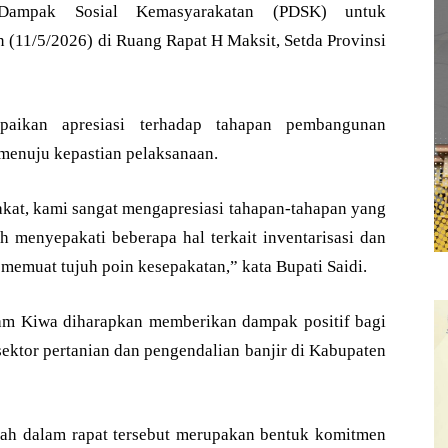
 Dampak Sosial Kemasyarakatan (PDSK) untuk
11/5/2026) di Ruang Rapat H Maksit, Setda Provinsi
aikan apresiasi terhadap tahapan pembangunan
menuju kepastian pelaksanaan.
kat, kami sangat mengapresiasi tahapan-tahapan yang
h menyepakati beberapa hal terkait inventarisasi dan
g memuat tujuh poin kesepakatan,” kata Bupati Saidi.
m Kiwa diharapkan memberikan dampak positif bagi
ktor pertanian dan pengendalian banjir di Kabupaten
rah dalam rapat tersebut merupakan bentuk komitmen