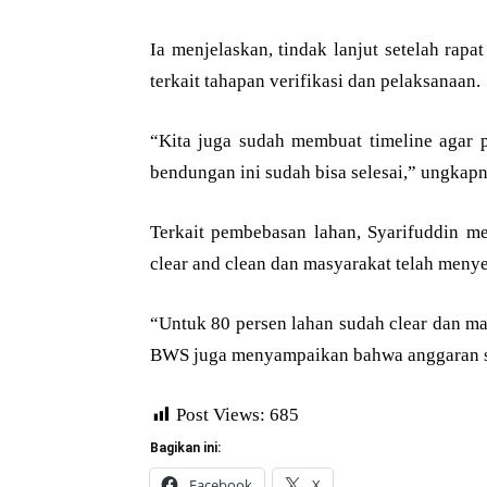
Ia menjelaskan, tindak lanjut setelah ra
terkait tahapan verifikasi dan pelaksanaan.
“Kita juga sudah membuat timeline agar p
bendungan ini sudah bisa selesai,” ungkapn
Terkait pembebasan lahan, Syarifuddin me
clear and clean dan masyarakat telah menye
“Untuk 80 persen lahan sudah clear dan mas
BWS juga menyampaikan bahwa anggaran suda
Post Views:
685
Bagikan ini:
Facebook
X