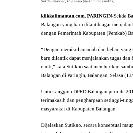
Sekda Balangan, H Sutikno.(diskominfosan/klik)
klikkalimantan.com, PARINGIN-
Sekda Ba
Balangan yang baru dilantik agar menjalan
dengan Pemerintah Kabupaten (Pemkab) Ba
“Dengan memikul amanah dan beban yang sa
baru dilantik dapat menjalankan tugas dan
nanti,” kata Sutikno saat memberikan samb
Balangan di Paringin, Balangan, Selasa (13
Untuk anggota DPRD Balangan periode 201
terimakasih dan penghargaan setinggi-ting
masyarakat di Kabupaten Balangan.
Dijelaskan Sutikno, secara konseptual ma