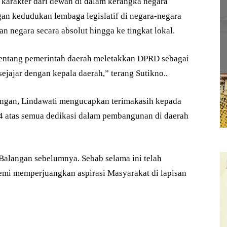
, karakter dari dewan di dalam kerangka negara
an kedudukan lembaga legislatif di negara-negara
 negara secara absolut hingga ke tingkat lokal.
tentang pemerintah daerah meletakkan DPRD sebagai
jajar dengan kepala daerah,” terang Sutikno..
ngan, Lindawati mengucapkan terimakasih kepada
 atas semua dedikasi dalam pembangunan di daerah
alangan sebelumnya. Sebab selama ini telah
emi memperjuangkan aspirasi Masyarakat di lapisan