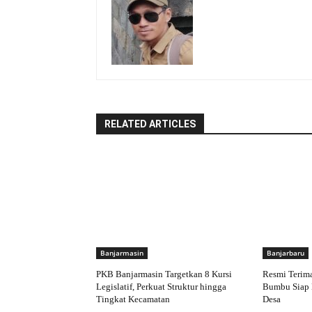
RELATED ARTICLES
Banjarmasin
Banjarbaru
PKB Banjarmasin Targetkan 8 Kursi
Resmi Terim
Legislatif, Perkuat Struktur hingga
Bumbu Siap 
Tingkat Kecamatan
Desa