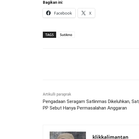
Bagikan ini:
Facebook
X
TAGS
Sutikno
Bagikan
Artikulli paraprak
Pengadaan Seragam Satlinmas Dikeluhkan, Sat
PP Sebut Hanya Permasalahan Anggaran
klikkalimantan