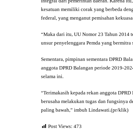
integral dari pemerintah daerah. Karena itu
kesatuan memiliki corak yang berbeda deng
federal, yang menganut pemisahan kekuasaan
“Maka dari itu, UU Nomor 23 Tahun 2014 
unsur penyelenggara Pemda yang bermitra se
Sementara, pimpinan sementara DPRD Bala
anggota DPRD Balangan periode 2019-2024
selama ini.
“Terimakasih kepada rekan anggota DPRD B
berusaha melakukan tugas dan fungsinya d
paling bawah,” imbuh Lindawati.(pr/klik)
Post Views:
473