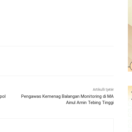
Artikulli tjetër
pol
Pengawas Kemenag Balangan Monitoring di MA
Ainul Amin Tebing Tinggi