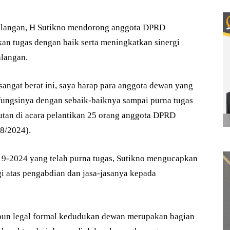
langan, H Sutikno mendorong anggota DPRD
kan tugas dengan baik serta meningkatkan sinergi
langan.
ngat berat ini, saya harap para anggota dewan yang
 fungsinya dengan sebaik-baiknya sampai purna tugas
utan di acara pelantikan 25 orang anggota DPRD
/8/2024).
9-2024 yang telah purna tugas, Sutikno mengucapkan
gi atas pengabdian dan jasa-jasanya kepada
upun legal formal kedudukan dewan merupakan bagian