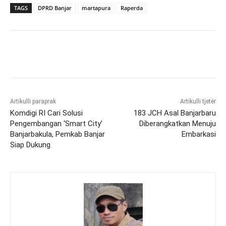
TAGS
DPRD Banjar
martapura
Raperda
Artikulli paraprak
Artikulli tjetër
Komdigi RI Cari Solusi
183 JCH Asal Banjarbaru
Pengembangan ‘Smart City’
Diberangkatkan Menuju
Banjarbakula, Pemkab Banjar
Embarkasi
Siap Dukung