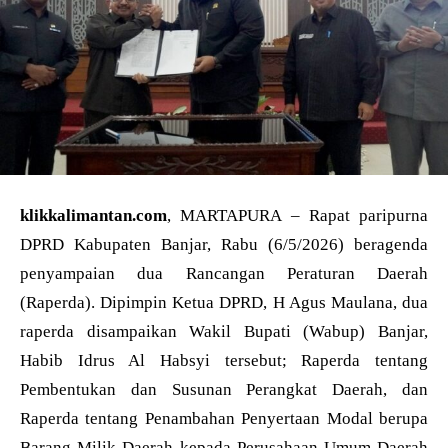
klikkalimantan.com
, MARTAPURA – Rapat paripurna
DPRD Kabupaten Banjar, Rabu (6/5/2026) beragenda
penyampaian dua Rancangan Peraturan Daerah
(Raperda). Dipimpin Ketua DPRD, H Agus Maulana, dua
raperda disampaikan Wakil Bupati (Wabup) Banjar,
Habib Idrus Al Habsyi tersebut; Raperda tentang
Pembentukan dan Susunan Perangkat Daerah, dan
Raperda tentang Penambahan Penyertaan Modal berupa
Barang Milik Daerah kepada Perusahaan Umum Daerah