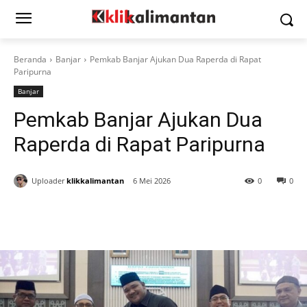
Beranda
Banjar
Pemkab Banjar Ajukan Dua Raperda di Rapat
Paripurna
Banjar
Pemkab Banjar Ajukan Dua
Raperda di Rapat Paripurna
Uploader
klikkalimantan
6 Mei 2026
0
0