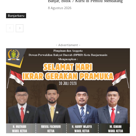
Banjar, Bidik 7 Kursi di Pemilu Mendatang
8 Agustus 2026
Banjarbaru
- Advertisment -