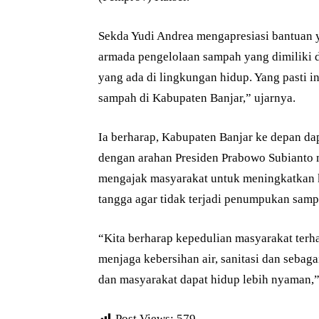
Sekda Yudi Andrea mengapresiasi bantuan 
armada pengelolaan sampah yang dimiliki 
yang ada di lingkungan hidup. Yang pasti 
sampah di Kabupaten Banjar,” ujarnya.
Ia berharap, Kabupaten Banjar ke depan da
dengan arahan Presiden Prabowo Subianto m
mengajak masyarakat untuk meningkatkan 
tangga agar tidak terjadi penumpukan sam
“Kita berharap kepedulian masyarakat terh
menjaga kebersihan air, sanitasi dan sebag
dan masyarakat dapat hidup lebih nyaman,” 
Post Views:
579