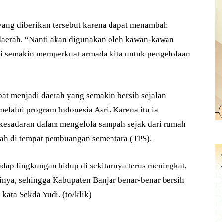
yang diberikan tersebut karena dapat menambah
daerah. “Nanti akan digunakan oleh kawan-kawan
ini semakin memperkuat armada kita untuk pengelolaan
pat menjadi daerah yang semakin bersih sejalan
elalui program Indonesia Asri. Karena itu ia
kesadaran dalam mengelola sampah sejak dari rumah
pah di tempat pembuangan sementara (TPS).
adap lingkungan hidup di sekitarnya terus meningkat,
ainya, sehingga Kabupaten Banjar benar-benar bersih
kata Sekda Yudi. (to/klik)