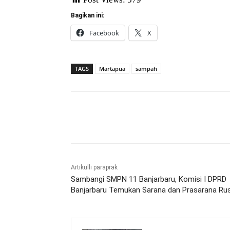
Bagikan ini:
Facebook
X
TAGS
Martapua
sampah
Bagikan
Artikulli paraprak
Sambangi SMPN 11 Banjarbaru, Komisi I DPRD
Banjarbaru Temukan Sarana dan Prasarana Ru