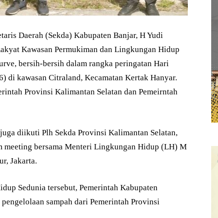
aris Daerah (Sekda) Kabupaten Banjar, H Yudi
 Rakyat Kawasan Permukiman dan Lingkungan Hidup
ve, bersih-bersih dalam rangka peringatan Hari
6) di kawasan Citraland, Kecamatan Kertak Hanyar.
rintah Provinsi Kalimantan Selatan dan Pemeirntah
uga diikuti Plh Sekda Provinsi Kalimantan Selatan,
om meeting bersama Menteri Lingkungan Hidup (LH) M
r, Jakarta.
dup Sedunia tersebut, Pemerintah Kabupaten
pengelolaan sampah dari Pemerintah Provinsi