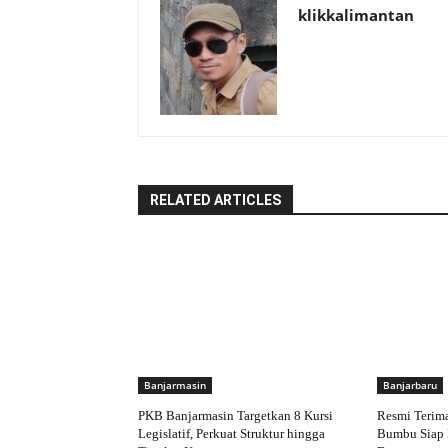
klikkalimantan
RELATED ARTICLES
Banjarmasin
Banjarbaru
PKB Banjarmasin Targetkan 8 Kursi
Resmi Terim
Legislatif, Perkuat Struktur hingga
Bumbu Siap 