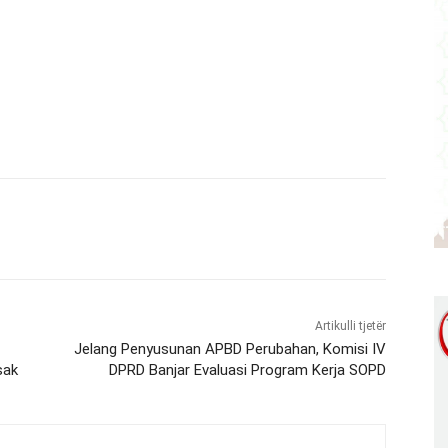
Artikulli tjetër
Jelang Penyusunan APBD Perubahan, Komisi IV
sak
DPRD Banjar Evaluasi Program Kerja SOPD