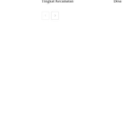
Tingkat Kecamatan
Desa