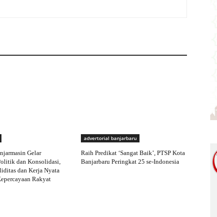
advertorial banjarbaru
njarmasin Gelar
Raih Predikat ‘Sangat Baik’, PTSP Kota
olitik dan Konsolidasi,
Banjarbaru Peringkat 25 se-Indonesia
iditas dan Kerja Nyata
Kepercayaan Rakyat