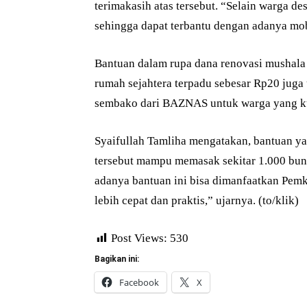
terimakasih atas tersebut. “Selain warga de
sehingga dapat terbantu dengan adanya mo
Bantuan dalam rupa dana renovasi mushala 
rumah sejahtera terpadu sebesar Rp20 juga
sembako dari BAZNAS untuk warga yang ku
Syaifullah Tamliha mengatakan, bantuan 
tersebut mampu memasak sekitar 1.000 bun
adanya bantuan ini bisa dimanfaatkan Pem
lebih cepat dan praktis,” ujarnya. (to/klik)
Post Views:
530
Bagikan ini:
Facebook
X