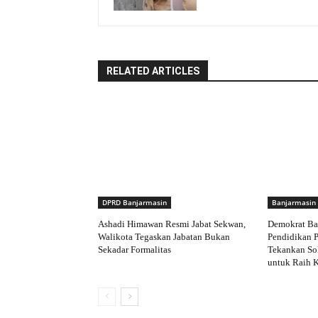
RELATED ARTICLES
DPRD Banjarmasin
Banjarmasin
Ashadi Himawan Resmi Jabat Sekwan,
Demokrat Ba
Walikota Tegaskan Jabatan Bukan
Pendidikan P
Sekadar Formalitas
Tekankan Sol
untuk Raih 