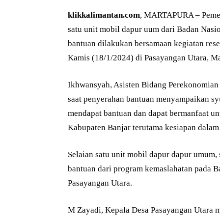
klikkalimantan.com
, MARTAPURA – Pemeri
satu unit mobil dapur uum dari Badan Nas
bantuan dilakukan bersamaan kegiatan reses
Kamis (18/1/2024) di Pasayangan Utara, Ma
Ikhwansyah, Asisten Bidang Perekonomian
saat penyerahan bantuan menyampaikan syu
mendapat bantuan dan dapat bermanfaat un
Kabupaten Banjar terutama kesiapan dalam
Selaian satu unit mobil dapur dapur umum,
bantuan dari program kemaslahatan pada 
Pasayangan Utara.
M Zayadi, Kepala Desa Pasayangan Utara 