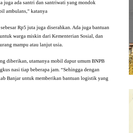
sa juga ada santri dan santriwati yang mondok
bil ambulans,” katanya
sebesar Rp5 juta juga diserahkan. Ada juga bantuan
 untuk warga miskin dari Kementerian Sosial, dan
rang mampu atau lanjut usia.
yang diberikan, utamanya mobil dapur umum BNPB
gkus nasi tiap beberapa jam. “Sehingga dengan
kab Banjar untuk memberikan bantuan logistik yang