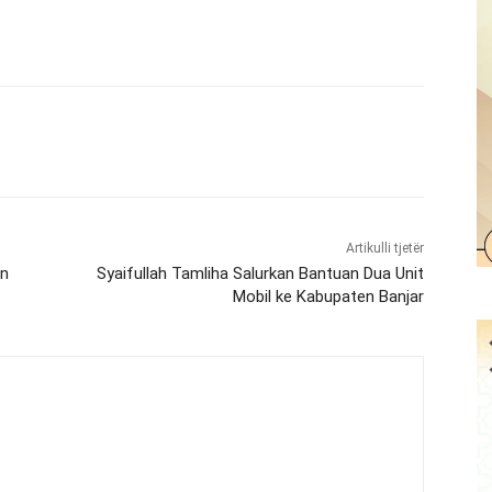
Artikulli tjetër
un
Syaifullah Tamliha Salurkan Bantuan Dua Unit
Mobil ke Kabupaten Banjar