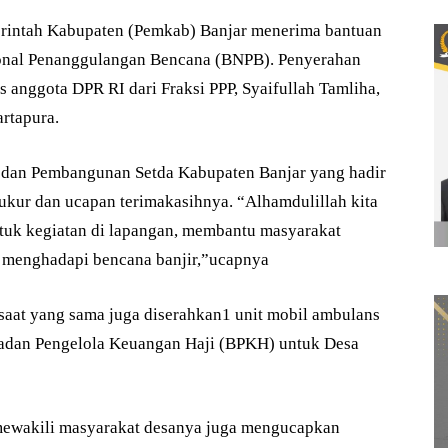
ntah Kabupaten (Pemkab) Banjar menerima bantuan
ional Penanggulangan Bencana (BNPB). Penyerahan
 anggota DPR RI dari Fraksi PPP, Syaifullah Tamliha,
rtapura.
 dan Pembangunan Setda Kabupaten Banjar yang hadir
kur dan ucapan terimakasihnya. “Alhamdulillah kita
tuk kegiatan di lapangan, membantu masyarakat
 menghadapi bencana banjir,”ucapnya
 saat yang sama juga diserahkan1 unit mobil ambulans
Badan Pengelola Keuangan Haji (BPKH) untuk Desa
mewakili masyarakat desanya juga mengucapkan