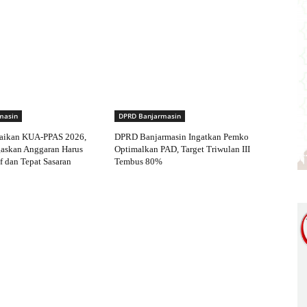
masin
DPRD Banjarmasin
aikan KUA-PPAS 2026,
DPRD Banjarmasin Ingatkan Pemko
gaskan Anggaran Harus
Optimalkan PAD, Target Triwulan III
f dan Tepat Sasaran
Tembus 80%