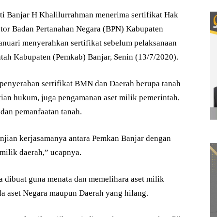
Banjar H Khalilurrahman menerima sertifikat Hak
ntor Badan Pertanahan Negara (BPN) Kabupaten
anuari menyerahkan sertifikat sebelum pelaksanaan
tah Kabupaten (Pemkab) Banjar, Senin (13/7/2020).
penyerahan sertifikat BMN dan Daerah berupa tanah
ian hukum, juga pengamanan aset milik pemerintah,
dan pemanfaatan tanah.
anjian kerjasamanya antara Pemkan Banjar dengan
 milik daerah,” ucapnya.
a dibuat guna menata dan memelihara aset milik
da aset Negara maupun Daerah yang hilang.