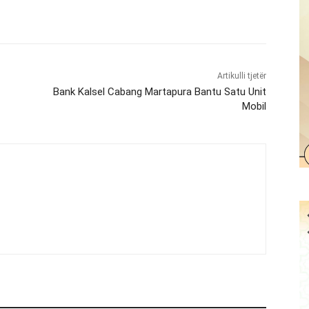
Artikulli tjetër
Bank Kalsel Cabang Martapura Bantu Satu Unit
Mobil