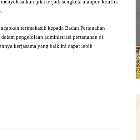
k menyelesaikan, jika terjadi sengketa ataupun konflik
a.
ngucapkan terimakasih kepada Badan Pertanahan
 dalam pengelolaan administrasi pertanahan di
nnya kerjasama yang baik ini dapat lebih