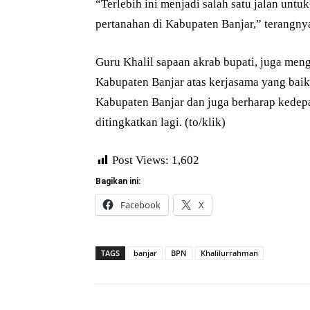
“Terlebih ini menjadi salah satu jalan untu
pertanahan di Kabupaten Banjar,” terangny
Guru Khalil sapaan akrab bupati, juga me
Kabupaten Banjar atas kerjasama yang baik
Kabupaten Banjar dan juga berharap kedepa
ditingkatkan lagi. (to/klik)
Post Views:
1,602
Bagikan ini:
Facebook
X
TAGS
banjar
BPN
Khalilurrahman