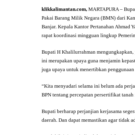
klikkalimantan.com,
MARTAPURA – Bupati 
Pakai Barang Milik Negara (BMN) dari Ka
Banjar. Kepala Kantor Pertanahan Ahmad Y
rapat koordinasi mingguan lingkup Pemerin
Bupati H Khalilurrahman mengungkapkan, 
ini merupakan upaya guna menjamin kepast
juga upaya untuk menertibkan penggunaan 
“Kita menyadari selama ini belum ada perj
BPN tentang percepatan persertifikat tanah
Bupati berharap perjanjian kerjasama seger
daerah. Dan dapat memastikan agar tidak a