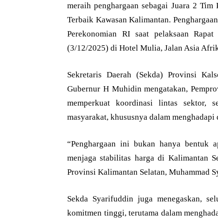
meraih penghargaan sebagai Juara 2 Tim P
Terbaik Kawasan Kalimantan. Penghargaan 
Perekonomian RI saat pelaksaan Rapat
(3/12/2025) di Hotel Mulia, Jalan Asia Afri
Sekretaris Daerah (Sekda) Provinsi Kal
Gubernur H Muhidin mengatakan, Pemprov K
memperkuat koordinasi lintas sektor,
masyarakat, khususnya dalam menghadapi 
“Penghargaan ini bukan hanya bentuk ap
menjaga stabilitas harga di Kalimantan Se
Provinsi Kalimantan Selatan, Muhammad Sy
Sekda Syarifuddin juga menegaskan, sel
komitmen tinggi, terutama dalam menghad