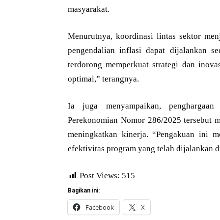
masyarakat.
Menurutnya, koordinasi lintas sektor men
pengendalian inflasi dapat dijalankan s
terdorong memperkuat strategi dan inovas
optimal,” terangnya.
Ia juga menyampaikan, penghargaan
Perekonomian Nomor 286/2025 tersebut men
meningkatkan kinerja. “Pengakuan ini m
efektivitas program yang telah dijalankan di
Post Views:
515
Bagikan ini:
Facebook
X