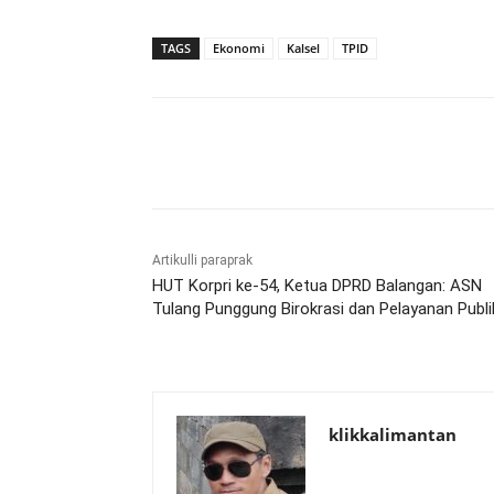
TAGS
Ekonomi
Kalsel
TPID
Bagikan
Artikulli paraprak
HUT Korpri ke-54, Ketua DPRD Balangan: ASN
Tulang Punggung Birokrasi dan Pelayanan Publi
klikkalimantan