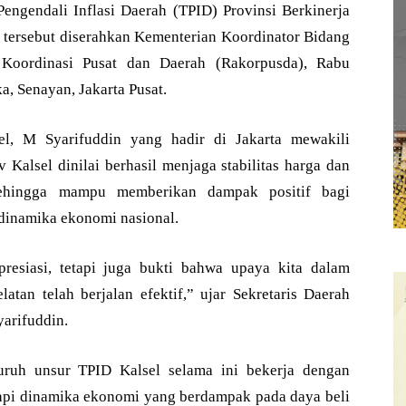
engendali Inflasi Daerah (TPID) Provinsi Berkinerja
tersebut diserahkan Kementerian Koordinator Bidang
 Koordinasi Pusat dan Daerah (Rakorpusda), Rabu
ka, Senayan, Jakarta Pusat.
sel, M Syarifuddin yang hadir di Jakarta mewakili
alsel dinilai berhasil menjaga stabilitas harga dan
 sehingga mampu memberikan dampak positif bagi
dinamika ekonomi nasional.
resiasi, tetapi juga bukti bahwa upaya kita dalam
latan telah berjalan efektif,” ujar Sekretaris Daerah
arifuddin.
uruh unsur TPID Kalsel selama ini bekerja dengan
api dinamika ekonomi yang berdampak pada daya beli