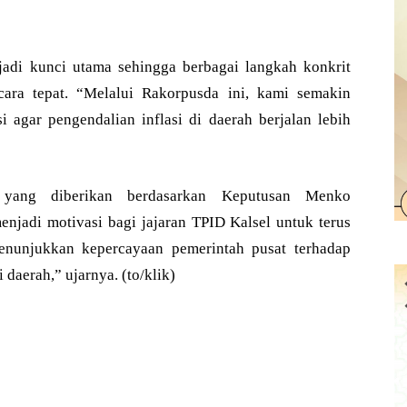
jadi kunci utama sehingga berbagai langkah konkrit
ecara tepat. “Melalui Rakorpusda ini, kami semakin
i agar pengendalian inflasi di daerah berjalan lebih
 yang diberikan berdasarkan Keputusan Menko
jadi motivasi bagi jajaran TPID Kalsel untuk terus
enunjukkan kepercayaan pemerintah pusat terhadap
 daerah,” ujarnya. (to/klik)