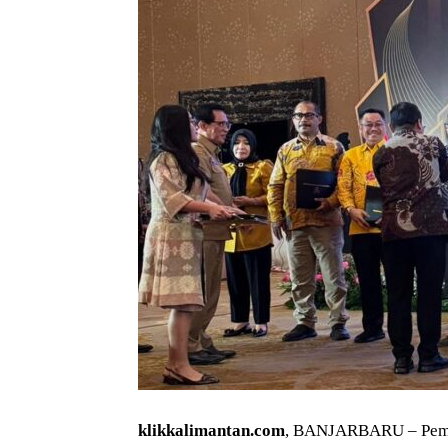
klikkalimantan.com
, BANJARBARU – Pemer