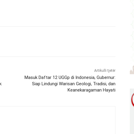
Artikulli tjetër
Masuk Daftar 12 UGGp di Indonesia, Gubernur:
k
Siap Lindungi Warisan Geologi, Tradisi, dan
Keanekaragaman Hayati