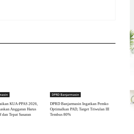
masin
DPRD Banjarmasin
aikan KUA-PPAS 2026,
DPRD Banjarmasin Ingatkan Pemko
gaskan Anggaran Harus
Optimalkan PAD, Target Triwulan III
f dan Tepat Sasaran
Tembus 80%