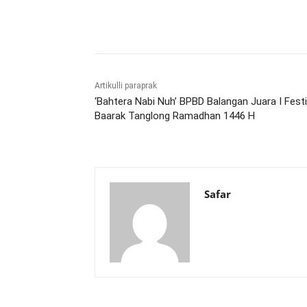
Bagikan
Artikulli paraprak
‘Bahtera Nabi Nuh’ BPBD Balangan Juara I Festi
Baarak Tanglong Ramadhan 1446 H
Safar