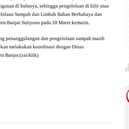
nganan di hulunya, sehingga pengelolaan di hilir atau
gelolaan Sampah dan Limbah Bahan Berbahaya dan
n Banjar Sutiyono pada 20 Maret kemarin.
ntang penanggulangan dan pengelolaan sampah masih
akan melakukan koordinasi dengan Dinas
 Banjar.(zai/klik)