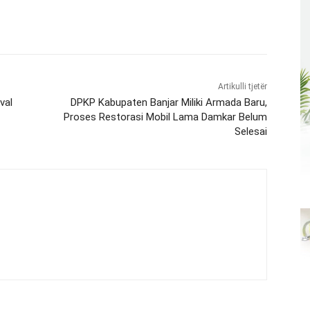
Artikulli tjetër
val
DPKP Kabupaten Banjar Miliki Armada Baru,
Proses Restorasi Mobil Lama Damkar Belum
Selesai