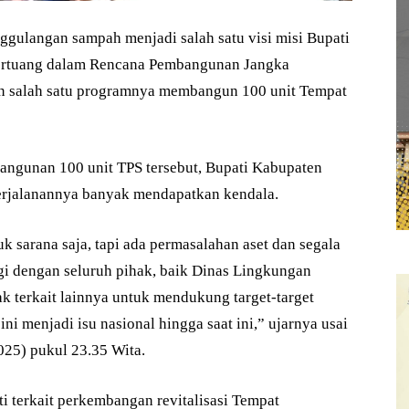
ulangan sampah menjadi salah satu visi misi Bupati
tertuang dalam Rencana Pembangunan Jangka
 salah satu programnya membangun 100 unit Tempat
angunan 100 unit TPS tersebut, Bupati Kabupaten
erjalanannya banyak mendapatkan kendala.
sarana saja, tapi ada permasalahan aset dan segala
gi dengan seluruh pihak, baik Dinas Lingkungan
k terkait lainnya untuk mendukung target-target
ni menjadi isu nasional hingga saat ini,” ujarnya usai
025) pukul 23.35 Wita.
i terkait perkembangan revitalisasi Tempat