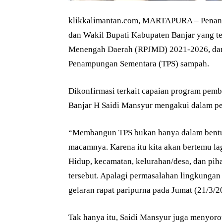
klikkalimantan.com, MARTAPURA – Penangg
dan Wakil Bupati Kabupaten Banjar yang 
Menengah Daerah (RPJMD) 2021-2026, dan
Penampungan Sementara (TPS) sampah.
Dikonfirmasi terkait capaian program pemb
Banjar H Saidi Mansyur mengakui dalam p
“Membangun TPS bukan hanya dalam bentuk 
macamnya. Karena itu kita akan bertemu la
Hidup, kecamatan, kelurahan/desa, dan piha
tersebut. Apalagi permasalahan lingkungan i
gelaran rapat paripurna pada Jumat (21/3/2
Tak hanya itu, Saidi Mansyur juga menyorot