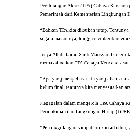
Pembuangan Akhir (TPA) Cahaya Kencana p
Pemerintah dari Kementerian Lingkungan H
“Bahkan TPA kita diisukan tutup. Tentunya
segala macamnya, hingga memberikan edukas
Insya Allah, lanjut Saidi Mansyur, Pemeri
memaksimalkan TPA Cahaya Kencana sesua
“Apa yang menjadi isu, itu yang akan kita
belum final, tentunya kita menyesuaikan ar
Kegagalan dalam mengelola TPA Cahaya Ke
Permukiman dan Lingkungan Hidup (DPRK
“Penanggulangan sampah ini kan ada dua, y