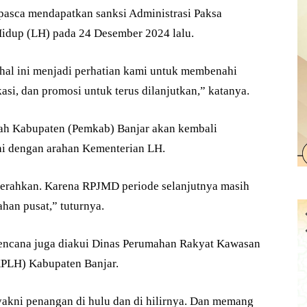
asca mendapatkan sanksi Administrasi Paksa
idup (LH) pada 24 Desember 2024 lalu.
 hal ini menjadi perhatian kami untuk membenahi
i, dan promosi untuk terus dilanjutkan,” katanya.
ntah Kabupaten (Pemkab) Banjar akan kembali
i dengan arahan Kementerian LH.
 kerahkan. Karena RPJMD periode selanjutnya masih
ahan pusat,” tuturnya.
ncana juga diakui Dinas Perumahan Rakyat Kawasan
PLH) Kabupaten Banjar.
akni penangan di hulu dan di hilirnya. Dan memang