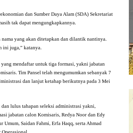
Perekonomian dan Sumber Daya Alam (SDA) Sekretariat
 masih tak dapat mengungkapkannya.
 nama yang akan ditetapkan dan dilantik nantinya.
 ini juga,” katanya.
 yang mendaftar untuk tiga formasi, yakni jabatan
omisaris. Tim Pansel telah mengumumkan sebanyak 7
dministrasi dan lanjut ketahap berikutnya pada 3 Mei
an lulus tahapan seleksi administrasi yakni,
asi jabatan calon Komisaris, Redya Noor dan Edy
tur Umum, Saidan Fahmi, Erfa Haqq, serta Ahmad
r Operasional.