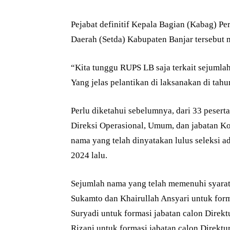
Pejabat definitif Kepala Bagian (Kabag) 
Daerah (Setda) Kabupaten Banjar tersebut
“Kita tunggu RUPS LB saja terkait sejumlah
Yang jelas pelantikan di laksanakan di tahun
Perlu diketahui sebelumnya, dari 33 peserta
Direksi Operasional, Umum, dan jabatan K
nama yang telah dinyatakan lulus seleksi a
2024 lalu.
Sejumlah nama yang telah memenuhi syarat d
Sukamto dan Khairullah Ansyari untuk form
Suryadi untuk formasi jabatan calon Direk
Rizani untuk formasi jabatan calon Direktu