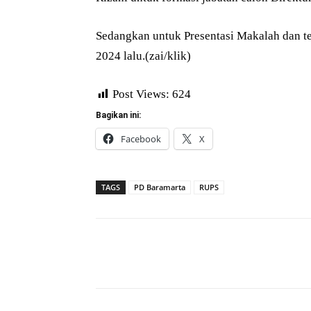
Sedangkan untuk Presentasi Makalah dan t
2024 lalu.(zai/klik)
Post Views:
624
Bagikan ini:
Facebook
X
TAGS
PD Baramarta
RUPS
Bagikan