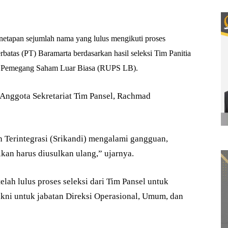
tapan sejumlah nama yang lulus mengikuti proses
rbatas (PT) Baramarta berdasarkan hasil seleksi Tim Panitia
m Pemegang Saham Luar Biasa (RUPS LB).
 Anggota Sekretariat Tim Pansel, Rachmad
n Terintegrasi (Srikandi) mengalami gangguan,
kan harus diusulkan ulang,” ujarnya.
lah lulus proses seleksi dari Tim Pansel untuk
akni untuk jabatan Direksi Operasional, Umum, dan