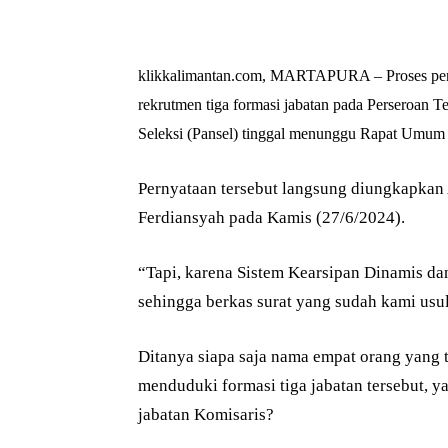
klikkalimantan.com, MARTAPURA – Proses pene
rekrutmen tiga formasi jabatan pada Perseroan Te
Seleksi (Pansel) tinggal menunggu Rapat Umu
Pernyataan tersebut langsung diungkapkan
Ferdiansyah pada Kamis (27/6/2024).
“Tapi, karena Sistem Kearsipan Dinamis da
sehingga berkas surat yang sudah kami usul
Ditanya siapa saja nama empat orang yang te
menduduki formasi tiga jabatan tersebut, y
jabatan Komisaris?