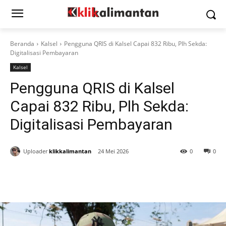
Beranda
Kalsel
Pengguna QRIS di Kalsel Capai 832 Ribu, Plh Sekda:
Digitalisasi Pembayaran
Kalsel
Pengguna QRIS di Kalsel
Capai 832 Ribu, Plh Sekda:
Digitalisasi Pembayaran
Uploader
klikkalimantan
24 Mei 2026
0
0