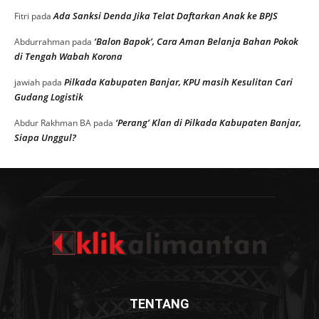
Ada Sanksi Denda Jika Telat Daftarkan Anak ke BPJS
Fitri
pada
‘Balon Bapok’, Cara Aman Belanja Bahan Pokok
Abdurrahman
pada
di Tengah Wabah Korona
Pilkada Kabupaten Banjar, KPU masih Kesulitan Cari
jawiah
pada
Gudang Logistik
‘Perang’ Klan di Pilkada Kabupaten Banjar,
Abdur Rakhman BA
pada
Siapa Unggul?
TENTANG