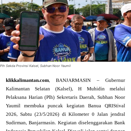
Plh Sekda Provinsi Kalsel, Subhan Noor Yaumil
klikkalimantan.com
, BANJARMASIN – Gubernur
Kalimantan Selatan (Kalsel), H Muhidin melalui
Pelaksana Harian (Plh) Sekretaris Daerah, Subhan Noor
Yaumil membuka puncak kegiatan Banua QRIStival
2026, Sabtu (23/5/2026) di Kilometer 0 Jalan jendral
Sudirman, Banjarmasin. Kegiatan diselenggarakan Bank