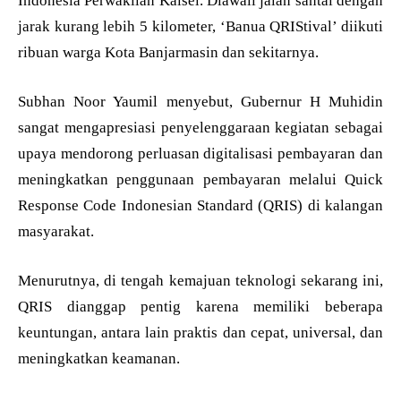
Indonesia Perwakilan Kalsel. Diawali jalan santai dengan
jarak kurang lebih 5 kilometer, ‘Banua QRIStival’ diikuti
ribuan warga Kota Banjarmasin dan sekitarnya.
Subhan Noor Yaumil menyebut, Gubernur H Muhidin
sangat mengapresiasi penyelenggaraan kegiatan sebagai
upaya mendorong perluasan digitalisasi pembayaran dan
meningkatkan penggunaan pembayaran melalui Quick
Response Code Indonesian Standard (QRIS) di kalangan
masyarakat.
Menurutnya, di tengah kemajuan teknologi sekarang ini,
QRIS dianggap pentig karena memiliki beberapa
keuntungan, antara lain praktis dan cepat, universal, dan
meningkatkan keamanan.