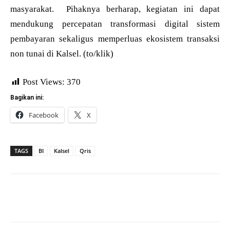
masyarakat. Pihaknya berharap, kegiatan ini dapat
mendukung percepatan transformasi digital sistem
pembayaran sekaligus memperluas ekosistem transaksi
non tunai di Kalsel. (to/klik)
Post Views:
370
Bagikan ini:
Facebook
X
TAGS
BI
Kalsel
Qris