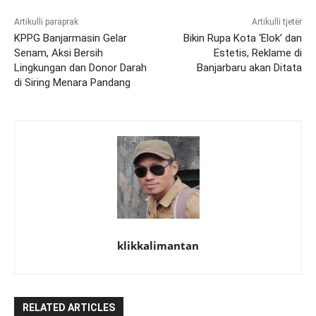
Artikulli paraprak
Artikulli tjetër
KPPG Banjarmasin Gelar
Bikin Rupa Kota ‘Elok’ dan
Senam, Aksi Bersih
Estetis, Reklame di
Lingkungan dan Donor Darah
Banjarbaru akan Ditata
di Siring Menara Pandang
klikkalimantan
RELATED ARTICLES